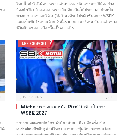
ไทยนั้นยังไม่ได้จบ เพราะเส้นทางของนักแข่งมากฝีมืออย่าง
ข่ง
ก้องยังเปิดกว้างเสมอ เพราะวันเดียวกันก็มีประกาศอย่างเป็น
ทางการ ว่าเขาจะได้ไปสู้ต่อในเวทีรถโปรดักชั่นอย่าง WSBK
…
แถมเป็นทีมโรงงานด้วย วันนี้เราเลยจะมาย้อนดูกันว่าเส้นทาง
ชีวิตนักแข่งของก้องนั้นเป็นอย่างไร…
MOTORSPORT
0
JUNE 17, 2025
0
Michelin ขอแลกหมัด Pirelli เข้าเป็นยาง
WSBK 2027
ทย
วงการมอเตอร์สปอร์ตระดับโลกสั่นสะเทือนอีกครั้ง เมื่อ
ได้
Michelin (มิชลิน) ยักษ์ใหญ่แห่งวงการผู้ผลิตยางรถยนต์และ
รถจักรยานยนต์จากฝรั่งเศส ประกาศอย่างเป็นทางการในการ