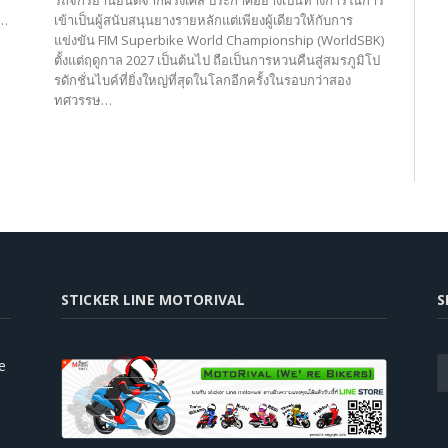
d…
เข้าเป็นผู้สนับสนุนยางรายหลักแต่เพียงผู้เดียวให้กับการ
แข่งขัน FIM Superbike World Championship (WorldSBK)
ตั้งแต่ฤดูกาล 2027 เป็นต้นไป ถือเป็นการหวนคืนสู่สมรภูมิโป
รดักชั่นไบค์ที่ยิ่งใหญ่ที่สุดในโลกอีกครั้งในรอบกว่าสอง
ทศวรรษ…
STICKER LINE MOTORIVAL
S
e