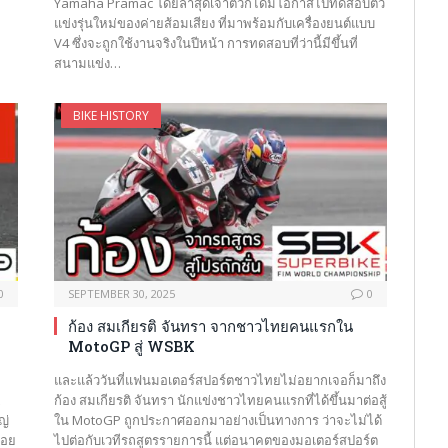
Yamaha Pramac โดยล่าสุดเจ้าตัวก็ได้มีโอกาสไปทดสอบตัว
แข่งรุ่นใหม่ของค่ายส้อมเสียง ที่มาพร้อมกับเครื่องยนต์แบบ
V4 ซึ่งจะถูกใช้งานจริงในปีหน้า การทดสอบที่ว่านี้มีขึ้นที่
สนามแข่ง…
BIKE HISTORY
0
SEPTEMBER 30, 2025
0
ก้อง สมเกียรติ จันทรา จากชาวไทยคนแรกใน
MotoGP สู่ WSBK
และแล้ววันที่แฟนมอเตอร์สปอร์ตชาวไทยไม่อยากเจอก็มาถึง
ก้อง สมเกียรติ จันทรา นักแข่งชาวไทยคนแรกที่ได้ขึ้นมาต่อสู้
ญ่
ใน MotoGP ถูกประกาศออกมาอย่างเป็นทางการ ว่าจะไม่ได้
้อย
ไปต่อกับเวทีรถสูตรรายการนี้ แต่อนาคตของมอเตอร์สปอร์ต