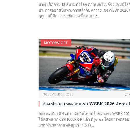
บ้าง? เช็กครบ 12 สนามทั่วโลก ศึกซูเปอร์ไบค์ชิงแชมป์โล
ประกาศอย่างเป็นทางการแล้วกับ ตารางแข่ง WSBK 2026 ซึ
ฤดูกาลนี้มีการแข่งขันรวมทั้งหมด 12…
MOTORSPORT
NOVEMBER 27, 2025
ก้อง ทำเวลา ทดสอบแรก WSBK 2026 Jerez 
ก้อง สมเกียรติ จันทรา นักบิดไทยที่โยกมาแข่ง WSBK 202
ได้ลงเทส รถ CBR1000RR-R แล้ว ที่ Jerez โดยการทดสอบ
แรก ทำเวลาตามหลังผู้นำ +1.644…