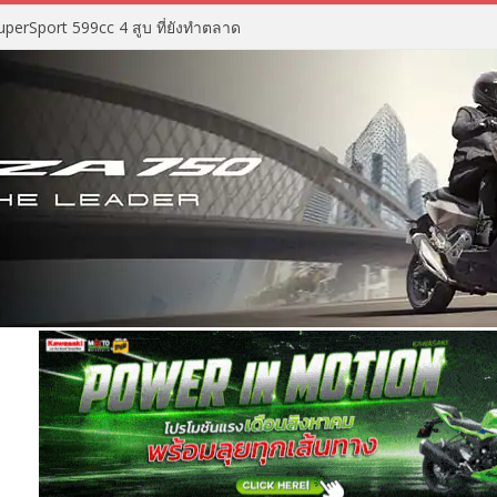
perSport 599cc 4 สูบ ที่ยังทำตลาด