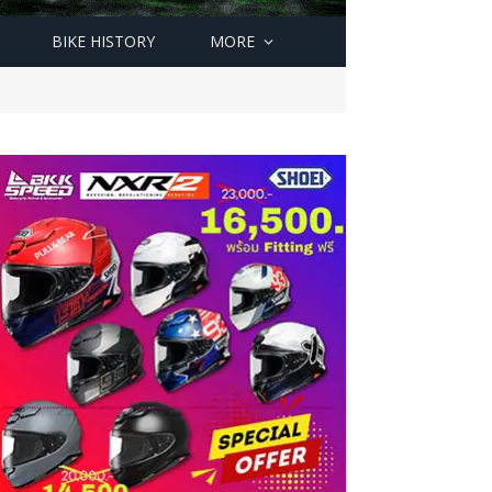
BIKE HISTORY
MORE