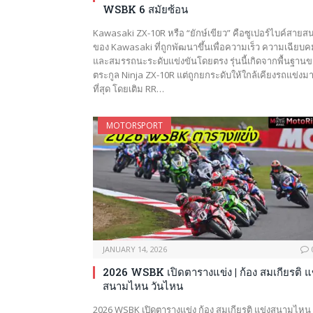
WSBK 6 สมัยซ้อน
Kawasaki ZX-10R หรือ “ยักษ์เขียว” คือซูเปอร์ไบค์สายส
ของ Kawasaki ที่ถูกพัฒนาขึ้นเพื่อความเร็ว ความเฉียบค
และสมรรถนะระดับแข่งขันโดยตรง รุ่นนี้เกิดจากพื้นฐาน
ตระกูล Ninja ZX-10R แต่ถูกยกระดับให้ใกล้เคียงรถแข่งม
ที่สุด โดยเติม RR…
MOTORSPORT
JANUARY 14, 2026
2026 WSBK เปิดตารางแข่ง | ก้อง สมเกียรติ แ
สนามไหน วันไหน
2026 WSBK เปิดตารางแข่ง ก้อง สมเกียรติ แข่งสนามไหน