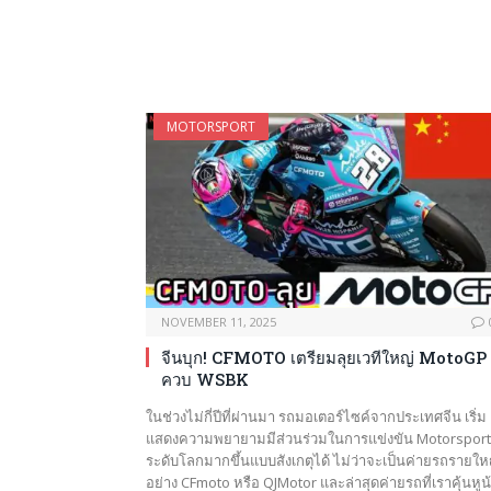
MOTORSPORT
NOVEMBER 11, 2025
จีนบุก! CFMOTO เตรียมลุยเวทีใหญ่ MotoGP
ควบ WSBK
ในช่วงไม่กี่ปีที่ผ่านมา รถมอเตอร์ไซค์จากประเทศจีน เริ่ม
แสดงความพยายามมีส่วนร่วมในการแข่งขัน Motorsport
ระดับโลกมากขึ้นแบบสังเกตุได้ ไม่ว่าจะเป็นค่ายรถรายให
อย่าง CFmoto หรือ QJMotor และล่าสุดค่ายรถที่เราคุ้นหูน