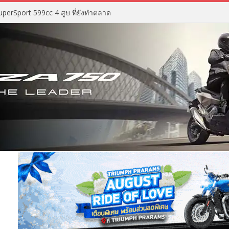
perSport 599cc 4 สูบ ที่ยังทำตลาด