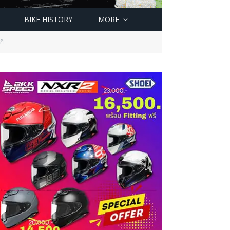
BIKE HISTORY
MORE
ปี