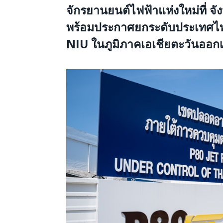
จักรยานยนต์ไฟฟ้าแห่งใหม่ที่
จั
พร้อมประกาศยกระดับประเทศไท
NIU ในภูมิภาคเอเชียตะวันออกเ