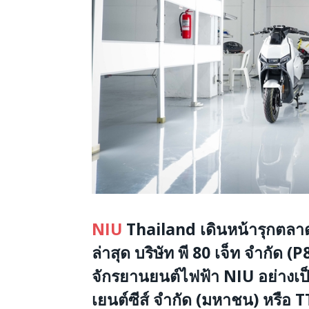
NIU
Thailand
เดินหน้ารุกตลา
ล่าสุด
บริษัท พี 80 เจ็ท จำกัด (P
จักรยานยนต์ไฟฟ้า NIU อย่างเ
เยนต์ซีส์ จำกัด (มหาชน) หรือ 