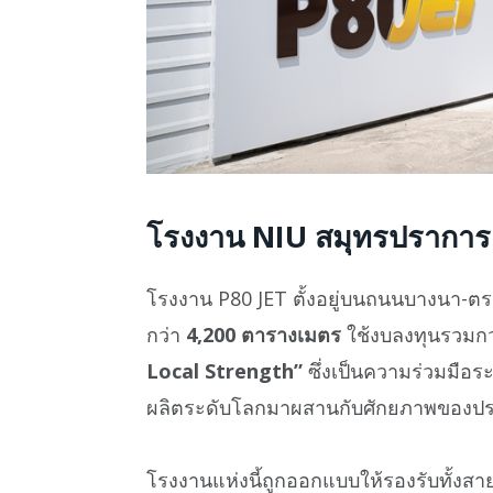
โรงงาน NIU สมุทรปราการ 
โรงงาน P80 JET ตั้งอยู่บนถนนบางนา-ตรา
กว่า
4,200 ตารางเมตร
ใช้งบลงทุนรวมก
Local Strength”
ซึ่งเป็นความร่วมมือ
ผลิตระดับโลกมาผสานกับศักยภาพของป
โรงงานแห่งนี้ถูกออกแบบให้รองรับทั้งส