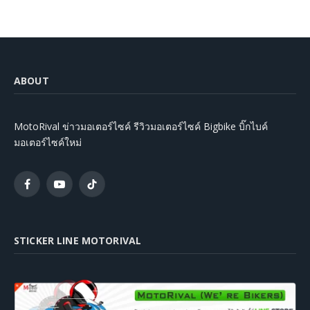
ABOUT
MotoRival ข่าวมอเตอร์ไซค์ รีวิวมอเตอร์ไซค์ Bigbike บิ๊กไบค์
มอเตอร์ไซค์ใหม่
Facebook
YouTube
TikTok
STICKER LINE MOTORIVAL