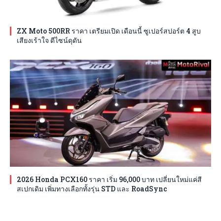
ZX Moto 500RR ราคา เตรียมเปิด เดือนนี้ ซูเปอร์สปอร์ต 4 สูบ
เสียงเร้าใจ ดีไซน์ดุดัน
2026 Honda PCX160 ราคา เริ่ม 96,000 บาท เปลี่ยนใหม่แค่สี
สเปกเดิม เพิ่มทางเลือกทั้งรุ่น STD และ RoadSync