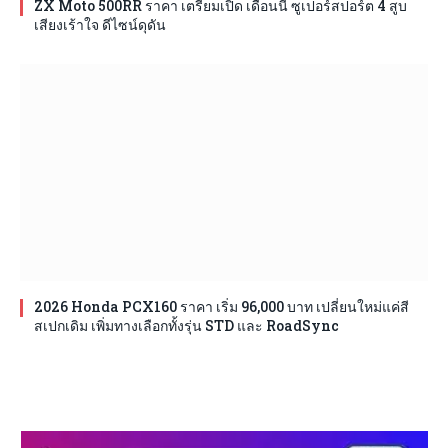
ZX Moto 500RR ราคา เตรียมเปิด เดือนนี้ ซูเปอร์สปอร์ต 4 สูบ
เสียงเร้าใจ ดีไซน์ดุดัน
2026 Honda PCX160 ราคา เริ่ม 96,000 บาท เปลี่ยนใหม่แค่สี
สเปกเดิม เพิ่มทางเลือกทั้งรุ่น STD และ RoadSync