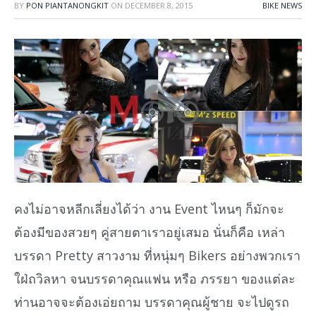
BY
PON PIANTANONGKIT
ON
DECEMBER 8, 2015
BIKE NEWS
คงไม่อาจหลีกเลี่ยงได้ว่า งาน Event ไหนๆ ก็มักจะ
ต้องมีของสวยๆ คู่สายตาเราอยู่เสมอ นั่นก็คือ เหล่า
บรรดา Pretty สาวงาม ที่หนุ่มๆ Bikers อย่างพวกเรา
ใฝ่ถวิลหา จนบรรดาคุณแฟน หรือ ภรรยา ของแต่ละ
ท่านอาจจะต้องเอ่ยถาม บรรดาคุณผู้ชาย จะไปดูรถ