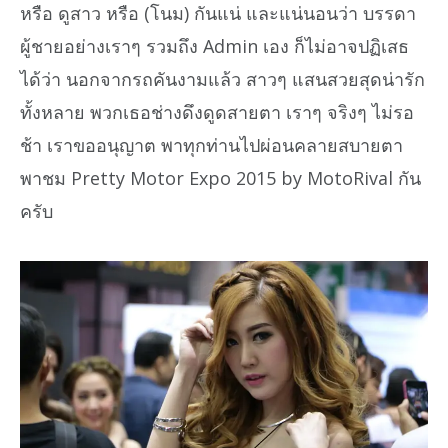
หรือ ดูสาว หรือ (โนม) กันแน่ และแน่นอนว่า บรรดา
ผู้ชายอย่างเราๆ รวมถึง Admin เอง ก็ไม่อาจปฏิเสธ
ได้ว่า นอกจากรถคันงามแล้ว สาวๆ แสนสวยสุดน่ารัก
ทั้งหลาย พวกเธอช่างดึงดูดสายตา เราๆ จริงๆ ไม่รอ
ช้า เราขออนุญาต พาทุกท่านไปผ่อนคลายสบายตา
พาชม Pretty Motor Expo 2015 by MotoRival กัน
ครับ