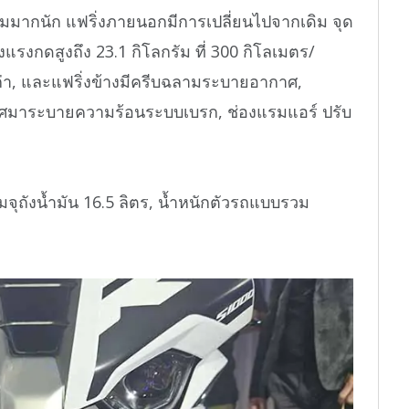
มมากนัก แฟริ่งภายนอกมีการเปลี่ยนไปจากเดิม จุด
ร้างแรงกดสูงถึง 23.1 กิโลกรัม ที่ 300 กิโลเมตร/
า, และแฟริ่งข้างมีครีบฉลามระบายอากาศ,
กาศมาระบายความร้อนระบบเบรก, ช่องแรมแอร์ ปรับ
มจุถังน้ำมัน 16.5 ลิตร, น้ำหนักตัวรถแบบรวม