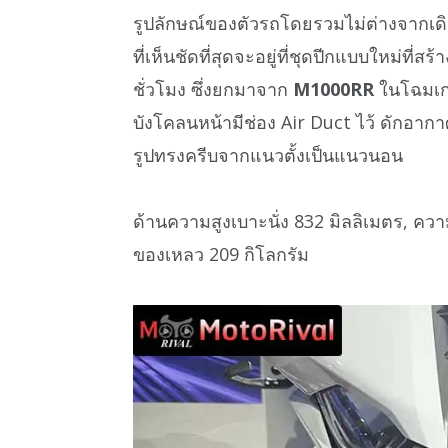
รูปลักษณ์ของตัวรถโดยรวมไม่ต่างจากเดิ
ที่เห็นชัดที่สุดจะอยู่ที่ชุดปีกแบบใหม่ที่ส
ชั่วโมง ซึ่งยกมาจาก
M1000RR
ในโฉมเก่
บังโคลนหน้ามีช่อง Air Duct ไว้ ดักอา
รูปทรงครีบจากแนวตั้งเป็นแนวนอน
ด้านความสูงเบาะนั่ง 832 มิลลิเมตร, ควา
ของเหลว 209 กิโลกรัม