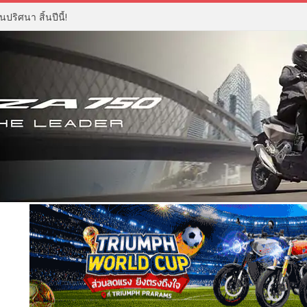
ปริศนา สิ้นปีนี้!