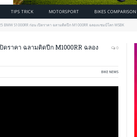
TIPS TRICK
MOTORSPORT
BIKES COMPARISON
2025 BMW S1000RR ก่อน เปิดราคา ฉลามติดปีก M1000RR ฉลองแชมป์โลก WSBK
เปิดราคา ฉลามติดปีก M1000RR ฉลอง
0
BIKE NEWS