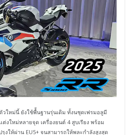
หม่นี้ ยังใช้พื้้นฐานรุ่นเดิม ทั้งนชุดเฟรมอลูมี
ต่งใหม่หลายจุด เครื่องยนต์ 4 สูบเรียง พร้อม
ปรุงให้ผ่าน EU5+ จนสามารถให้พละกำลังสูงสุด