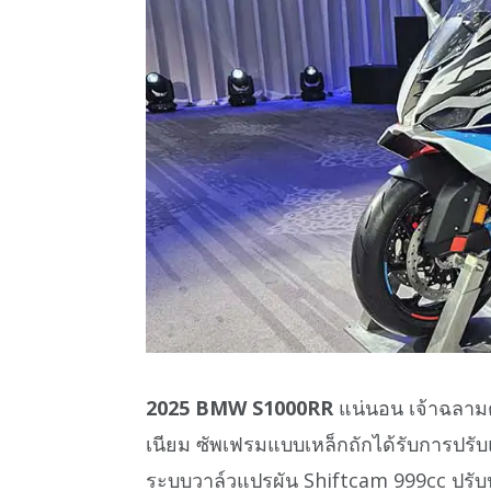
2025 BMW S1000RR
แน่นอน เจ้าฉลามตัวใ
เนียม ซัพเฟรมแบบเหล็กถักได้รับการปรับแ
ระบบวาล์วแปรผัน Shiftcam 999cc ปรับ