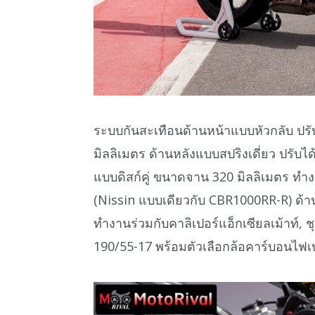
ระบบกันสะเทือนด้านหน้าแบบหัวกลับ ปรั
มิลลิเมตร ด้านหลังแบบสปริงเดี่ยว ปรับไ
แบบดิสก์คู่ ขนาดจาน 320 มิลลิเมตร ทำง
(Nissin แบบเดียวกับ CBR1000RR-R) ด้า
ทำงานร่วมกับคาลิเปอร์แอ็กเซียลเม้าท์,
190/55-17 พร้อมตัวเลือกล้อคาร์บอนไฟเ