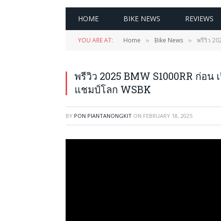
HOME
BIKE NEWS
REVIEWS
YOU ARE AT:
Home
Bike News
พรีวิว 
»
»
พรีวิว 2025 BMW S1000RR ก่อน 
แชมป์โลก WSBK
BY
PON PIANTANONGKIT
ON
FEBRUARY 18, 2025