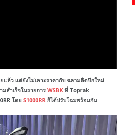
ล้ว แต่ยังไม่เคาะราคากับ ฉลามติดปีกใหม่
ความสำเร็จในรายการ
WSBK
ที่ Toprak
00RR โดย
S1000RR
ก็ได้ปรับโฉมพร้อมกัน