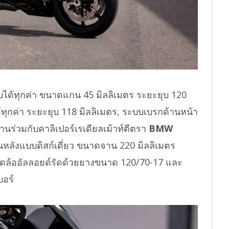
บได้ทุกค่า ขนาดแกน 45 มิลลิเมตร ระยะยุบ 120
ด้ทุกค่า ระยะยุบ 118 มิลลิเมตร, ระบบเบรกด้านหน้า
านร่วมกับคาลิเปอร์เรเดียลเม้าท์ตีตรา
BMW
นหลังแบบดิสก์เดี่ยว ขนาดจาน 220 มิลลิเมตร
 ชุดล้ออัลลอยด์รัดด้วยยางขนาด 120/70-17 และ
บอร์