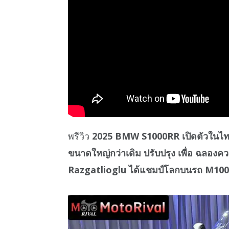
พรีวิว
2025 BMW S1000RR เปิดตัวในไทยแ
ขนาดใหญ่กว่าเดิม ปรับปรุง เพื่อ ฉลอง
Razgatlioglu ได้แชมป์โลกบนรถ M10