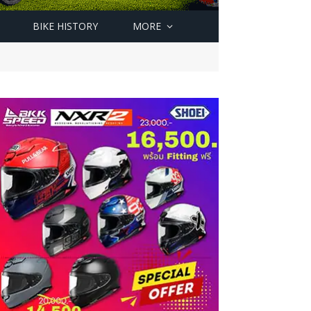
BIKE HISTORY
MORE