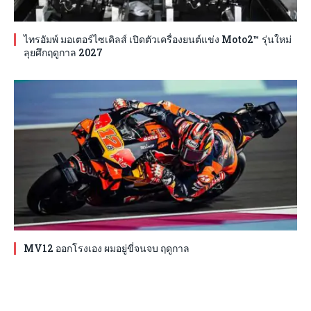
ไทรอัมพ์ มอเตอร์ไซเคิลส์ เปิดตัวเครื่องยนต์แข่ง Moto2™ รุ่นใหม่
ลุยศึกฤดูกาล 2027
MV12 ออกโรงเอง ผมอยู่ขี่จนจบ ฤดูกาล