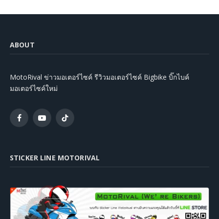
ABOUT
MotoRival ข่าวมอเตอร์ไซค์ รีวิวมอเตอร์ไซค์ Bigbike บิ๊กไบค์
มอเตอร์ไซค์ใหม่
Facebook
YouTube
TikTok
STICKER LINE MOTORIVAL