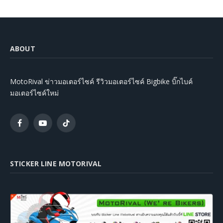
ABOUT
MotoRival ข่าวมอเตอร์ไซค์ รีวิวมอเตอร์ไซค์ Bigbike บิ๊กไบค์
มอเตอร์ไซค์ใหม่
Facebook
YouTube
TikTok
STICKER LINE MOTORIVAL