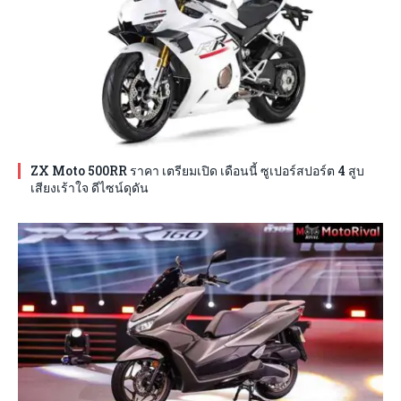
ZX Moto 500RR ราคา เตรียมเปิด เดือนนี้ ซูเปอร์สปอร์ต 4 สูบ
เสียงเร้าใจ ดีไซน์ดุดัน