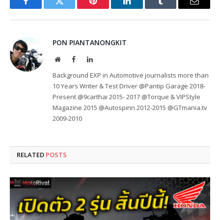
Facebook
Twitter
Pinterest
LinkedIn
Tumblr
Email
PON PIANTANONGKIT
Website
Facebook
LinkedIn
Background EXP in Automotive journalists more than
10 Years Writer & Test Driver @Pantip Garage 2018-
Present @9carthai 2015- 2017 @Torque & VIPStyle
Magazine 2015 @Autospinn 2012-2015 @GTmania.tv
2009-2010
RELATED
POSTS