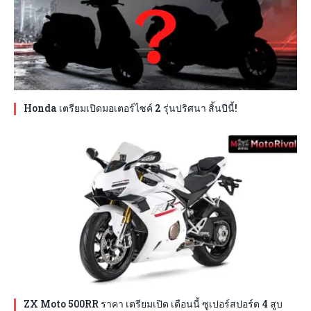
Honda เตรียมเปิดมอเตอร์ไซค์ 2 รุ่นปริศนา สิ้นปีนี้!
ZX Moto 500RR ราคา เตรียมเปิด เดือนนี้ ซูเปอร์สปอร์ต 4 สูบ