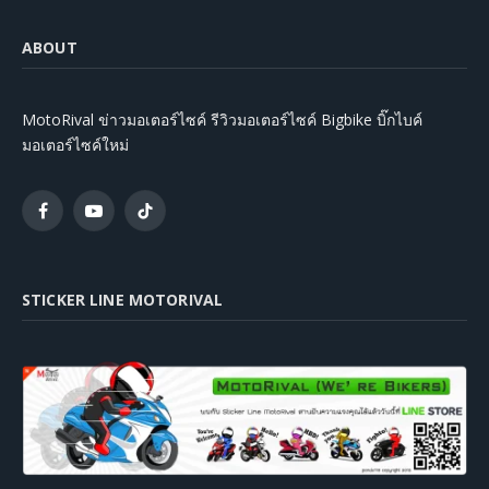
ABOUT
MotoRival ข่าวมอเตอร์ไซค์ รีวิวมอเตอร์ไซค์ Bigbike บิ๊กไบค์
มอเตอร์ไซค์ใหม่
Facebook
YouTube
TikTok
STICKER LINE MOTORIVAL