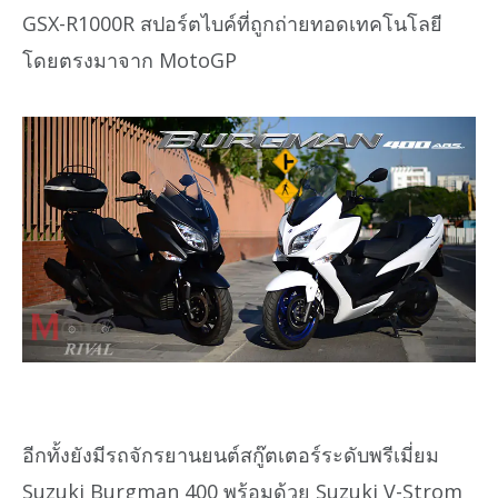
GSX-R1000R สปอร์ตไบค์ที่ถูกถ่ายทอดเทคโนโลยี
โดยตรงมาจาก MotoGP
อีกทั้งยังมีรถจักรยานยนต์สกู๊ตเตอร์ระดับพรีเมี่ยม
Suzuki Burgman 400 พร้อมด้วย Suzuki V-Strom