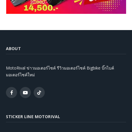
ABOUT
MotoRival ข่าวมอเตอร์ไซค์ รีวิวมอเตอร์ไซค์ Bigbike บิ๊กไบค์
มอเตอร์ไซค์ใหม่
Facebook
YouTube
TikTok
STICKER LINE MOTORIVAL