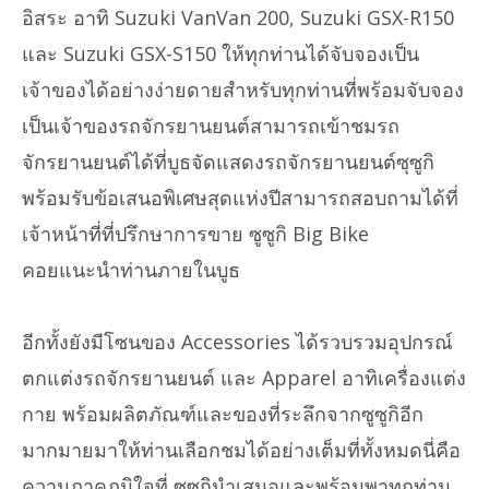
อิสระ อาทิ Suzuki VanVan 200, Suzuki GSX-R150
และ Suzuki GSX-S150 ให้ทุกท่านได้จับจองเป็น
เจ้าของได้อย่างง่ายดายสำหรับทุกท่านที่พร้อมจับจอง
เป็นเจ้าของรถจักรยานยนต์สามารถเข้าชมรถ
จักรยานยนต์ได้ที่บูธจัดแสดงรถจักรยานยนต์ซุซูกิ
พร้อมรับข้อเสนอพิเศษสุดแห่งปีสามารถสอบถามได้ที่
เจ้าหน้าที่ที่ปรึกษาการขาย ซูซูกิ Big Bike
คอยแนะนำท่านภายในบูธ
อีกทั้งยังมีโซนของ Accessories ได้รวบรวมอุปกรณ์
ตกแต่งรถจักรยานยนต์ และ Apparel อาทิเครื่องแต่ง
กาย พร้อมผลิตภัณฑ์และของที่ระลึกจากซูซูกิอีก
มากมายมาให้ท่านเลือกชมได้อย่างเต็มที่ทั้งหมดนี่คือ
ความภาคภูมิใจที่ ซูซูกินำเสนอและพร้อมพาทุกท่าน