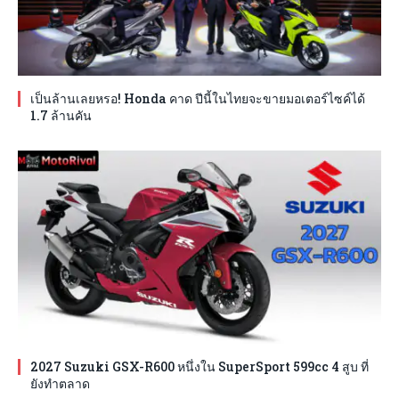
เป็นล้านเลยหรอ! Honda คาด ปีนี้ในไทยจะขายมอเตอร์ไซค์ได้
1.7 ล้านคัน
2027 Suzuki GSX-R600 หนึ่งใน SuperSport 599cc 4 สูบ ที่
ยังทำตลาด