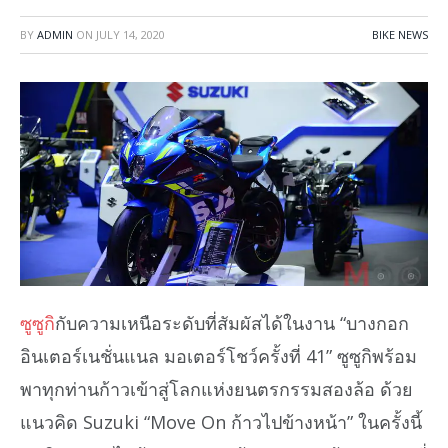
BY
ADMIN
ON
JULY 14, 2020
BIKE NEWS
ซูซูกิ
กับความเหนือระดับที่สัมผัสได้ในงาน “บางกอก
อินเตอร์เนชั่นแนล มอเตอร์โชว์ครั้งที่ 41” ซูซูกิพร้อม
พาทุกท่านก้าวเข้าสู่โลกแห่งยนตรกรรมสองล้อ ด้วย
แนวคิด Suzuki “Move On ก้าวไปข้างหน้า” ในครั้งนี้