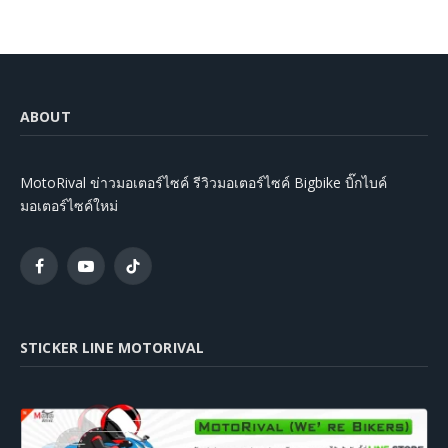
ABOUT
MotoRival ข่าวมอเตอร์ไซค์ รีวิวมอเตอร์ไซค์ Bigbike บิ๊กไบค์
มอเตอร์ไซค์ใหม่
Facebook
YouTube
TikTok
STICKER LINE MOTORIVAL