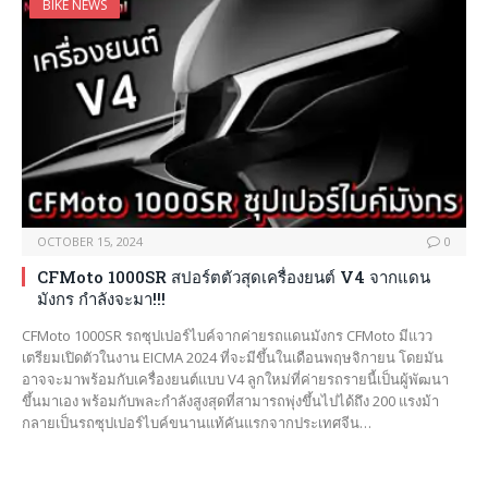
BIKE NEWS
OCTOBER 15, 2024
0
CFMoto 1000SR สปอร์ตตัวสุดเครื่องยนต์ V4 จากแดน
มังกร กำลังจะมา!!!
CFMoto 1000SR รถซุปเปอร์ไบค์จากค่ายรถแดนมังกร CFMoto มีแวว
เตรียมเปิดตัวในงาน EICMA 2024 ที่จะมีขึ้นในเดือนพฤษจิกายน โดยมัน
อาจจะมาพร้อมกับเครื่องยนต์แบบ V4 ลูกใหม่ที่ค่ายรถรายนี้เป็นผู้พัฒนา
ขึ้นมาเอง พร้อมกับพละกำลังสูงสุดที่สามารถพุ่งขึ้นไปได้ถึง 200 แรงม้า
กลายเป็นรถซุปเปอร์ไบค์ขนานแท้คันแรกจากประเทศจีน…