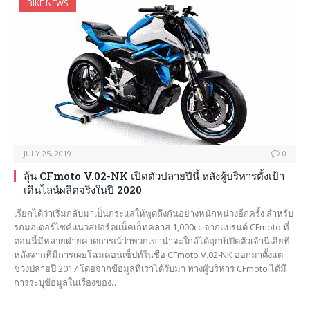
BIKE NEWS
JULY 25, 2019
0
ลุ้น CFmoto V.02-NK เปิดตัวปลายปีนี้ หลังผู้บริหารตั้งเป้า
เดินไลน์ผลิตจริงในปี 2020
เรียกได้ว่าเริ่มกลับมาเป็นกระแสให้พูดถึงกันอย่างหนักหน่วงอีกครั้ง สำหรับ
รถมอเตอร์ไซค์แนวสปอร์ตแน็คเก็ทคลาส 1,000cc จากแบรนด์ CFmoto ที่
ตอนนี้มีหลายฝ่ายคาดการณ์ว่าพวกเขาน่าจะใกล้ได้ฤกษ์เปิดตัวเจ้านี่เสียที
หลังจากที่มีการเผยโฉมคอนเซ็ปท์ในชื่อ CFmoto V.02-NK ออกมาตั้งแต่
ช่วงปลายปี 2017 โดยจากข้อมูลที่เราได้รับมา ทางผู้บริหาร CFmoto ได้มี
การระบุข้อมูลในเรื่องของ…