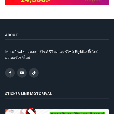
ABOUT
MotoRival ข่าวมอเตอร์ไซค์ รีวิวมอเตอร์ไซค์ Bigbike บิ๊กไบค์
มอเตอร์ไซค์ใหม่
Facebook
YouTube
TikTok
STICKER LINE MOTORIVAL