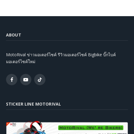
ABOUT
MotoRival ข่าวมอเตอร์ไซค์ รีวิวมอเตอร์ไซค์ Bigbike บิ๊กไบค์
มอเตอร์ไซค์ใหม่
Facebook
YouTube
TikTok
STICKER LINE MOTORIVAL