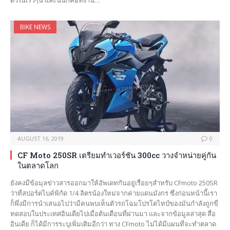
BIKE NEWS
AUGUST 16, 2019
0
CF Moto 250SR เตรียมทำเวอร์ชัน 300cc วางจำหน่ายคู่กัน
ในตลาดโลก
ยังคงมีข้อมุลข่าวสารออกมาให้อัพเดทกันอยู่เรื่อยๆสำหรับ CFmoto 250SR
ว่าที่สปอร์ตไบค์พิกัด 1/4 ลิตรน้องใหม่จากค่ายแดนมังกร ซึ่งก่อนหน้านี้เรา
ก็พึ่งมีการนำเสนอไปว่ามีคนพบเห็นตัวรถโฉมโปรโตไทป์ของมันกำลังถูกขี่
ทดสอบในประเทศอินเดียไปเมื่อต้นเดือนที่ผ่านมา และจากข้อมูลล่าสุด สื่อ
อินเดีย ก็ได้มีการระบุเพิ่มเติมอีกว่า ทาง CFmoto ไม่ได้มีแผนที่จะทำตลาด