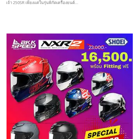
เจ้า 250SR เพียงแค่ในรุ่นพิกัดเครื่องยนต์…