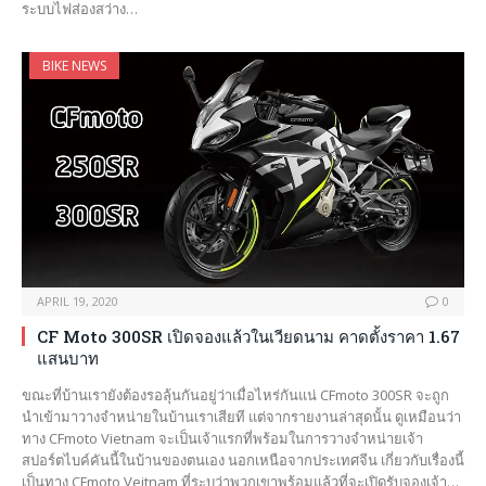
ระบบไฟส่องสว่าง…
BIKE NEWS
APRIL 19, 2020
0
CF Moto 300SR เปิดจองแล้วในเวียดนาม คาดตั้งราคา 1.67
แสนบาท
ขณะที่บ้านเรายังต้องรอลุ้นกันอยู่ว่าเมื่อไหร่กันแน่ CFmoto 300SR จะถูก
นำเข้ามาวางจำหน่ายในบ้านเราเสียที แต่จากรายงานล่าสุดนั้น ดูเหมือนว่า
ทาง CFmoto Vietnam จะเป็นเจ้าแรกที่พร้อมในการวางจำหน่ายเจ้า
สปอร์ตไบค์คันนี้ในบ้านของตนเอง นอกเหนือจากประเทศจีน เกี่ยวกับเรื่องนี้
เป็นทาง CFmoto Veitnam ที่ระบุว่าพวกเขาพร้อมแล้วที่จะเปิดรับจองเจ้า…