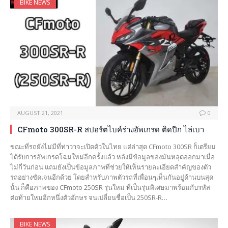
BIKE NEWS
AUGUST 21, 2021
0
CFmoto 300SR-R สปอร์ตไบค์ร่างอัพเกรด ติดปีก ไล่เบา
ขณะที่รถยังไม่มีที่ท่าว่าจะเปิดตัวในไทย แต่ล่าสุด CFmoto 300SR ก็เตรียม
ได้รับการอัพเกรดโฉมใหม่อีกครั้งแล้ว หลังมีข้อมูลของมันหลุดออกมาเมื่อ
ไม่กี่วันก่อน แถมยังเป็นข้อมูลภาพที่ช่วยให้เห็นรายละเอียดสำคัญของตัว
รถอย่างชัดเจนอีกด้วย โดยสำหรับภาพตัวรถที่เพื่อนๆเห็นกันอยู่ด้านบนสุด
นั้น ก็คือภาพของ CFmoto 250SR รุ่นใหม่ ที่เป็นรุ่นพิเศษมาพร้อมกับรหัส
ต่อท้ายใหม่อีกหนึ่งตัวอักษร จนเปลี่ยนชื่อเป็น 250SR-R…
BIKE NEWS