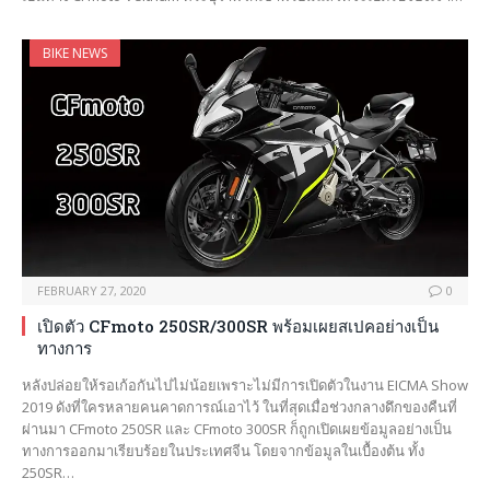
BIKE NEWS
FEBRUARY 27, 2020
0
เปิดตัว CFmoto 250SR/300SR พร้อมเผยสเปคอย่างเป็น
ทางการ
หลังปล่อยให้รอเก้อกันไปไม่น้อยเพราะไม่มีการเปิดตัวในงาน EICMA Show
2019 ดังที่ใครหลายคนคาดการณ์เอาไว้ ในที่สุดเมื่อช่วงกลางดึกของคืนที่
ผ่านมา CFmoto 250SR และ CFmoto 300SR ก็ถูกเปิดเผยข้อมูลอย่างเป็น
ทางการออกมาเรียบร้อยในประเทศจีน โดยจากข้อมูลในเบื้องต้น ทั้ง
250SR…