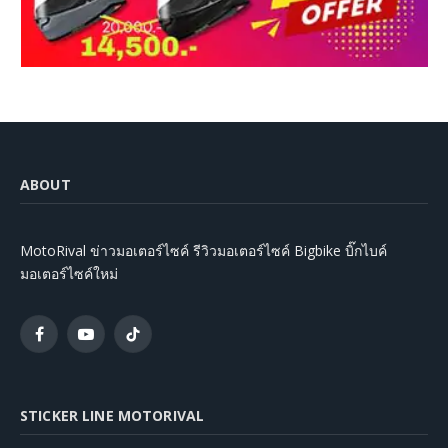
ABOUT
MotoRival ข่าวมอเตอร์ไซค์ รีวิวมอเตอร์ไซค์ Bigbike บิ๊กไบค์
มอเตอร์ไซค์ใหม่
Facebook
YouTube
TikTok
STICKER LINE MOTORIVAL