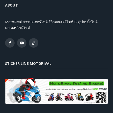
ABOUT
MotoRival ข่าวมอเตอร์ไซค์ รีวิวมอเตอร์ไซค์ Bigbike บิ๊กไบค์
มอเตอร์ไซค์ใหม่
Facebook
YouTube
TikTok
STICKER LINE MOTORIVAL