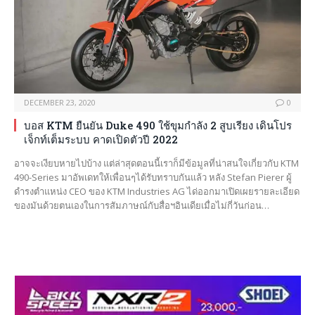
DECEMBER 23, 2020
0
บอส KTM ยืนยัน Duke 490 ใช้ขุมกำลัง 2 สูบเรียง เดินโปร
เจ็กท์เต็มระบบ คาดเปิดตัวปี 2022
อาจจะเงียบหายไปบ้าง แต่ล่าสุดตอนนี้เราก็มีข้อมูลที่น่าสนใจเกี่ยวกับ KTM
490-Series มาอัพเดทให้เพื่อนๆได้รับทราบกันแล้ว หลัง Stefan Pierer ผู้
ดำรงตำแหน่ง CEO ของ KTM Industries AG ได่ออกมาเปิดเผยรายละเอียด
ของมันด้วยตนเองในการสัมภาษณ์กับสื่อฯอินเดียเมื่อไม่กี่วันก่อน…