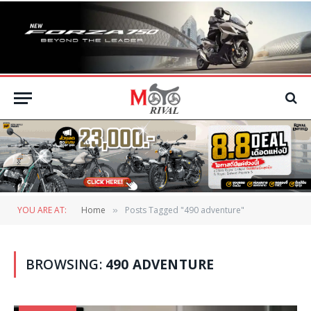
YOU ARE AT:
Home
Posts Tagged "490 adventure"
»
BROWSING:
490 ADVENTURE