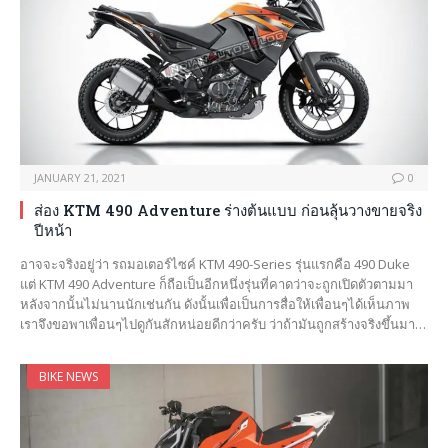
JANUARY 21, 2021
0
ส่อง KTM 490 Adventure ร่างต้นแบบ ก่อนลุ้นวางขายจริง
ปีหน้า
อาจจะจริงอยู่ว่า รถมอเตอร์ไซค์ KTM 490-Series รุ่นแรกคือ 490 Duke
แต่ KTM 490 Adventure ก็ถือเป็นอีกหนึ่งรุ่นที่คาดว่าจะถูกเปิดตัวตามมา
หลังจากนั้นไม่นานนักเช่นกัน ดังนั้นเพื่อเป็นการสื่อให้เพื่อนๆได้เห็นภาพ
เราจึงขอพาเพื่อนๆไปดูกันสักหน่อยดีกว่าครับ ว่าถ้ามันถูกสร้างจริงขึ้นมา…
BIKE NEWS