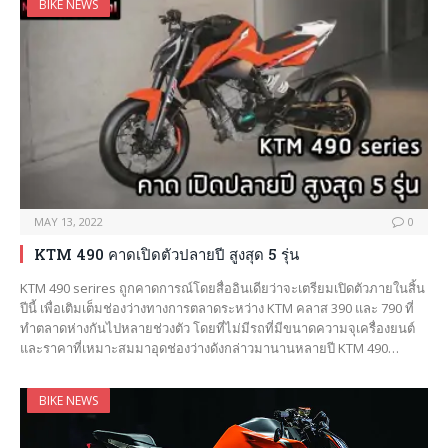
BIKE NEWS
MAY 13, 2022
0
KTM 490 คาดเปิดตัวปลายปี สูงสุด 5 รุ่น
KTM 490 serires ถูกคาดการณ์โดยสื่ออินเดียว่าจะเตรียมเปิดตัวภายในสิ้น
ปีนี้ เพื่อเติมเต็มช่องว่างทางการตลาดระหว่าง KTM คลาส 390 และ 790 ที่
ทำตลาดห่างกันไปหลายช่วงตัว โดยที่ไม่มีรถที่มีขนาดความจุเครื่องยนต์
และราคาที่เหมาะสมมาอุดช่องว่างดังกล่าวมานานหลายปี KTM 490…
BIKE NEWS