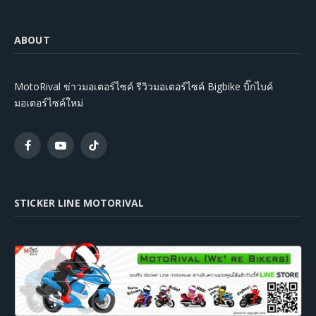
ABOUT
MotoRival ข่าวมอเตอร์ไซค์ รีวิวมอเตอร์ไซค์ Bigbike บิ๊กไบค์
มอเตอร์ไซค์ใหม่
Facebook
YouTube
TikTok
STICKER LINE MOTORIVAL