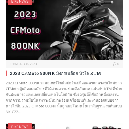
BIKE NEWS
FEBRUARY 8, 2023
0
2023 CFMoto 800NK มังกรเปลือย หัวใจ KTM
2023 CFMoto 800NK รถมอเตอร์ไซค์สปอร์ตเปลือยคลาสกลางรุ่นใหม่จาก
CFMoto ผู้ผลิตแดนมังกรที่ได้สานความร่วมมืออันแนบแน่นกับ KTM ที่ช่วย
กันพัฒนารถและแลกเปลี่ยนเทคโนโลยีกัน ซึ่งรถรุ่นนี้ก็คืออีกหนึ่งผลงาน
จากความร่วมมือนั้น เพราะมันมาพร้อมเครื่องยนต์และงานออกแบบจาก
ค่ายไร่ส้ม 2023 CFMoto 800NK นั้นถูกเผยโฉมครั้งแรกในฐานะรถต้นแบบ
NK-C22…
BIKE NEWS