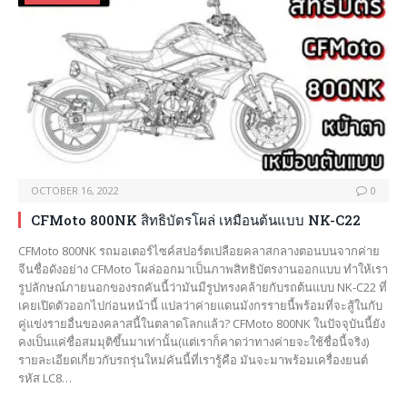
OCTOBER 16, 2022
0
CFMoto 800NK สิทธิบัตรโผล่ เหมือนต้นแบบ NK-C22
CFMoto 800NK รถมอเตอร์ไซค์สปอร์ตเปลือยคลาสกลางตอนบนจากค่าย
จีนชื่อดังอย่าง CFMoto โผล่ออกมาเป็นภาพสิทธิบัตรงานออกแบบ ทำให้เรา
รูปลักษณ์ภายนอกของรถคันนี้ว่ามันมีรูปทรงคล้ายกับรถต้นแบบ NK-C22 ที่
เคยเปิดตัวออกไปก่อนหน้านี้ แปลว่าค่ายแดนมังกรรายนี้พร้อมที่จะสู้ในกับ
คู่แข่งรายอื่นของคลาสนี้ในตลาดโลกแล้ว? CFMoto 800NK ในปัจจุบันนี้ยัง
คงเป็นแค่ชื่อสมมุติขึ้นมาเท่านั้น(แต่เราก็คาดว่าทางค่ายจะใช้ชื่อนี้จริง)
รายละเอียดเกี่ยวกับรถรุ่นใหม่คันนี้ที่เรารู้คือ มันจะมาพร้อมเครื่องยนต์
รหัส LC8…