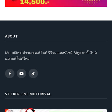
ABOUT
MotoRival ข่าวมอเตอร์ไซค์ รีวิวมอเตอร์ไซค์ Bigbike บิ๊กไบค์
มอเตอร์ไซค์ใหม่
Facebook
YouTube
TikTok
STICKER LINE MOTORIVAL