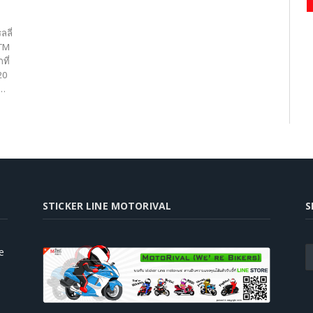
ลี่
KTM
ที่
20
ย…
STICKER LINE MOTORIVAL
S
e