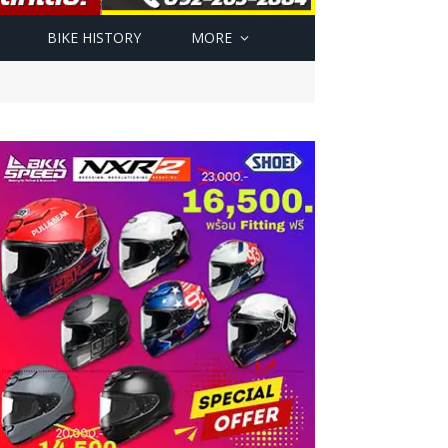
BIKE HISTORY
MORE