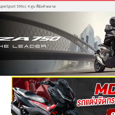
perSport 599cc 4 สูบ ที่ยังทำตลาด