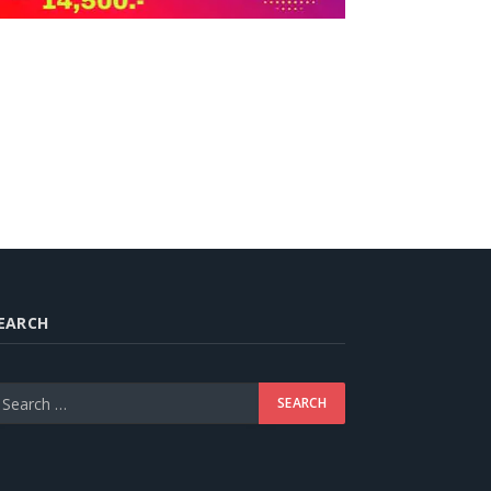
EARCH