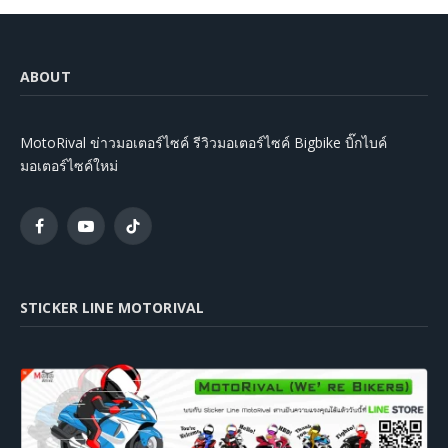
ABOUT
MotoRival ข่าวมอเตอร์ไซค์ รีวิวมอเตอร์ไซค์ Bigbike บิ๊กไบค์
มอเตอร์ไซค์ใหม่
Facebook
YouTube
TikTok
STICKER LINE MOTORIVAL