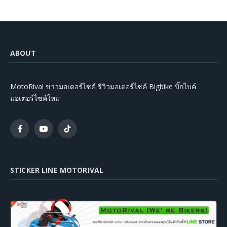
ABOUT
MotoRival ข่าวมอเตอร์ไซค์ รีวิวมอเตอร์ไซค์ Bigbike บิ๊กไบค์
มอเตอร์ไซค์ใหม่
Facebook
YouTube
TikTok
STICKER LINE MOTORIVAL