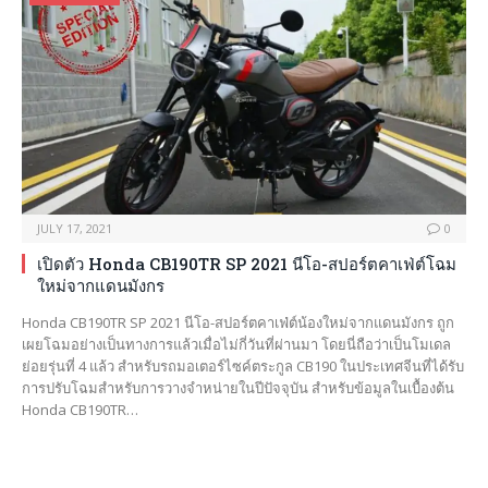
JULY 17, 2021
0
เปิดตัว Honda CB190TR SP 2021 นีโอ-สปอร์ตคาเฟ่ต์โฉม
ใหม่จากแดนมังกร
Honda CB190TR SP 2021 นีโอ-สปอร์ตคาเฟ่ต์น้องใหม่จากแดนมังกร ถูก
เผยโฉมอย่างเป็นทางการแล้วเมื่อไม่กี่วันที่ผ่านมา โดยนี่ถือว่าเป็นโมเดล
ย่อยรุ่นที่ 4 แล้ว สำหรับรถมอเตอร์ไซค์ตระกูล CB190 ในประเทศจีนที่ได้รับ
การปรับโฉมสำหรับการวางจำหน่ายในปีปัจจุบัน สำหรับข้อมูลในเบื้องต้น
Honda CB190TR…