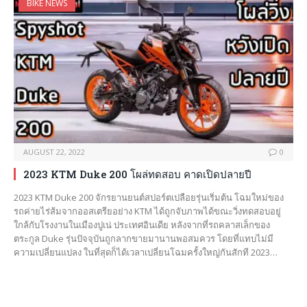
BIKE NEWS
AUGUST 22, 2022
0
2023 KTM Duke 200 โผล่ทดสอบ คาดเปิดปลายปี
2023 KTM Duke 200 จักรยานยนต์สปอร์ตเปลือยรุ่นเริ่มต้น โฉมใหม่ของ
รถค่ายไร่ส้มจากออสเตรียอย่าง KTM ได้ถูกจับภาพได้ขณะวิ่งทดสอบอยู่
ใกล้กับโรงงานในเมืองปูเน่ ประเทศอินเดีย หลังจากที่รถคลาสเล็กของ
ตระกูล Duke รุ่นปัจจุบันถูกลากขายมานานพอสมควร โดยที่แทบไม่มี
ความเปลี่ยนแปลง ในที่สุดก็ได้เวลาเปลี่ยนโฉมครั้งใหญ่กันสักที 2023…