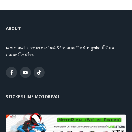
ABOUT
MotoRival ข่าวมอเตอร์ไซค์ รีวิวมอเตอร์ไซค์ Bigbike บิ๊กไบค์
มอเตอร์ไซค์ใหม่
Facebook
YouTube
TikTok
STICKER LINE MOTORIVAL