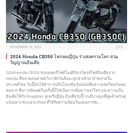
NOVEMBER 19, 2023
0
2024 Honda CB350 ไฟกลมญี่ปุ่น ร่างสงครามโลก สวม
วิญญาณอินเดีย
2024 Honda CB350 รถมอเตอร์ไซค์โมเดิร์นเรโทรสไตล์อินเดียจาก
Honda ที่หลายคนคาดหวังว่าสักวันนึงจะถูกนำเข้ามาจำหน่ายใน
ประเทศไทย วันนี้มันได้ทำการปรับโฉมเพิ่มรุ่นย่อยเติมความสดใหม่กันพอ
สมควร ซึ่งการอัพเดตในครั้งนี้ก็ได้เป็นการเพิ่มความเรโทร และความเป็น
อินเดียให้กับ Roadster ลูกครึ่งญี่ปุ่น-อินเดียรุ่นนี้ จนมีบางมุมที่ดูคล้ายกับคู่
แข่งอย่าง Royal Enfield ที่ได้รับความนิยมในแดนภารตะ…