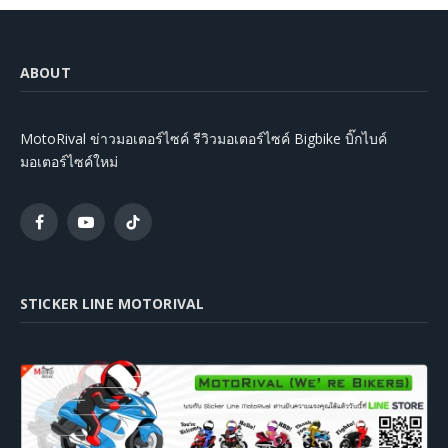
ABOUT
MotoRival ข่าวมอเตอร์ไซค์ รีวิวมอเตอร์ไซค์ Bigbike บิ๊กไบค์
มอเตอร์ไซค์ใหม่
Facebook
YouTube
TikTok
STICKER LINE MOTORIVAL