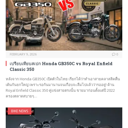
FEBRUARY 9, 2026
0
เปรียบเทียบสเปก Honda GB350C vs Royal Enfield
Classic 350
หลังจาก Honda GB350C เปิดตัวในไทย เรียกได้ว่าทำเอาสายคลาสสิคตื่น
เต้นกันยกใหญ่ เพราะรอกันมานานจนเกือบจะลืมไปแล้วว่ารออยู่! ด้าน
Royal Enfield Classic 350 คู่แข่งสายตรงนั้น ขายมาก่อนตั้งแต่ปี 2022
ครองตลาดสบายๆ…
BIKE NEWS