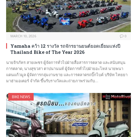
MARCH 10, 2026
0
Yamaha คว้า 12 รางวัล รถจักรยานยนต์ยอดเยี่ยมแห่งปี
Thailand Bike of The Year 2026
นายจิรภัทร สายเพชร ผู้จัดการทั่วไปฝ่ายสื่อสารการตลาด และสนับสนุน
การตลาด, นางสุขวสา ตาปนานนท์ ผู้จัดการทั่วไปฝ่ายอะไหล่ นายพนา
แดนแก้วมูล ผู้จัดการกลุ่มงานขาย และการตลาดรถบิ๊กไบค์ บริษัท ไทยยา
มาฮ่ามอเตอร์ จำกัด ขึ้นรับรางวัลและถ่ายภาพร่วมกับ…
BIKE NEWS