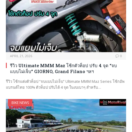
APRIL 21, 2026
0
รีวิว Ultimate MMM Maz โช้กตัวท็อป ปรับ 4 จุด “จบ
แบบไม่เจ็บ” GIORNO, Grand Filano ฯลฯ
รีวิว โช้กแต่งตัวท็อป “จบแบบไม่เจ็บ” Ultimate MMM Maz Series โช้กอัพ
แบรนด์ไทย 100% ตัวท็อป ปรับได้ 4 จุด ในงบเบาๆ สำหรับ…
BIKE NEWS