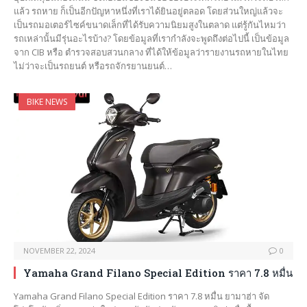
แล้ว รถหาย ก็เป็นอีกปัญหาหนึ่งที่เราได้ยินอยู่ตลอด โดยส่วนใหญ่แล้วจะ
เป็นรถมอเตอร์ไซค์ขนาดเล็กที่ได้รับความนิยมสูงในตลาด แต่รู้กันไหมว่า
รถเหล่านั้นมีรุ่นอะไรบ้าง? โดยข้อมูลที่เรากำลังจะพูดถึงต่อไปนี้ เป็นข้อมูล
จาก CIB หรือ ตำรวจสอบสวนกลาง ที่ได้ให้ข้อมูลว่ารายงานรถหายในไทย
ไม่ว่าจะเป็นรถยนต์ หรือรถจักรยานยนต์…
BIKE NEWS
NOVEMBER 22, 2024
0
Yamaha Grand Filano Special Edition ราคา 7.8 หมื่น
Yamaha Grand Filano Special Edition ราคา 7.8 หมื่น ยามาฮ่า จัด