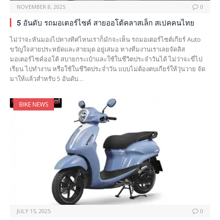
NOVEMBER 8, 2025
0
5 อันดับ รถมอเตอร์ไซค์ สายออโต้คลาสเล็ก สเปคคนไทย
ไม่ว่าจะหันมองไปทางทิศไหนเราก็มักจะเห็น รถมอเตอร์ไซต์เกียร์ Auto
ขวัญใจสายประหยัดและสายมุด อยู่เสมอ ทางทีมงานเราเลยจัดลิส
มอเตอร์ไซค์ออโต้ สบายกระเป๋าและใช้ในชีวิตประจำวันได้ ไม่ว่าจะขี่ไป
เรียน ไปทำงาน หรือใช้ในชีวิตประจำวัน แบบไม่ต้องตบเกียร์ให้วุ่นวาย จัด
มาให้แล้วสำหรับ 5 อันดับ…
BIKE NEWS
JULY 15, 2025
0