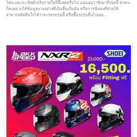
ไหน และจะเปิดตัวจริงภายในปีนี้เลยหรือไม่ แน่นอนว่าฟังมาถึงจุดนี้ ทุกคน
ก็คงอยากได้ข้อมูลบางอย่างที่เป็นชิ้นเป็นอัน หรือการฟันธงที่ช่วยให้
สามารถตัดสินใจได้ว่าจะรอรถรุ่นนี้ หรือซื้อรถรุ่นอื่นไปเลย…