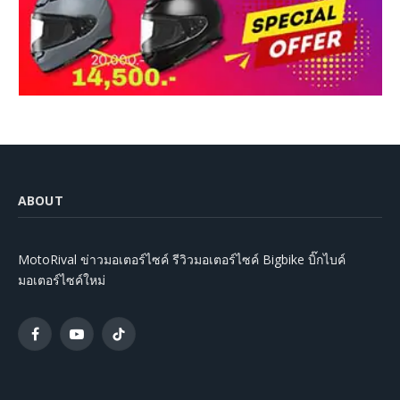
ABOUT
MotoRival ข่าวมอเตอร์ไซค์ รีวิวมอเตอร์ไซค์ Bigbike บิ๊กไบค์
มอเตอร์ไซค์ใหม่
Facebook
YouTube
TikTok