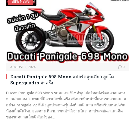
BIKE NEWS
AUGUST 1, 2024
0
Ducati Panigale 698 Mono สปอร์ตสูบเดียว ลูกโต
Superquadro ผ่าครึ่ง
Ducati Panigale 698 Mono รถมอเตอร์ไซค์ซุปเปอร์ตสปอร์ตคลาสกลาง
จากค่ายแดง Ducati ที่มีแววเกิดขึ้นจริง เพื่อมาทำหน้าที่แทนรถสายสนาม
อย่าง Panigale V2 ที่เพิ่งถูกประกาศรุ่นส่งท้ายตำนาน พร้อมรับบทสปอร์ต
น้องเล็กคันใหม่ของค่าย ที่สามารถเข้าถึงง่ายในราคาประหยัด? แนวคิด
ของรถคลาสเล็กตัวใหม่ของ…