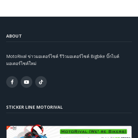
ABOUT
MotoRival ข่าวมอเตอร์ไซค์ รีวิวมอเตอร์ไซค์ Bigbike บิ๊กไบค์
มอเตอร์ไซค์ใหม่
Facebook
YouTube
TikTok
STICKER LINE MOTORIVAL