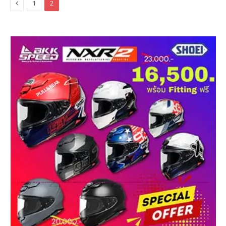
Previous
1
2