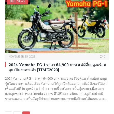
BIKE NEWS
NOVEMBER 25, 2023
0
2024 Yamaha PG-1 ราคา 64,900 บาท แฟมิลี่ยกสูงพร้อม
ลุย เปิดราคาแล้ว [TIME2023]
2024 Yamaha PG-1 ราคา 64,900 บาท รถมอเตอร์ไซค์แนวโมเปดสายลุย
รุ่นใหม่จากค่ายส้อมเสียง Yamaha ได้ถูกเปิดตัวออกมาหลังมีทีเซอร์ให้เรา
เห็นแค่ไม่กี่วัน ดูเหมือนว่าค่ายรถรายนี้จะต้องการปั้นคู่แข่งมาเพื่อต่อกร
และอุดช่องว่างของ Honda CT125 ที่ได้รับความนิยมอย่างสูงถึงแม้จะมี
ราคาแพง น่าจะเป็นศัตรูที่ช่วงแย่งยอดขายมาจากฝั่งปีกนกได้พอสมควร…