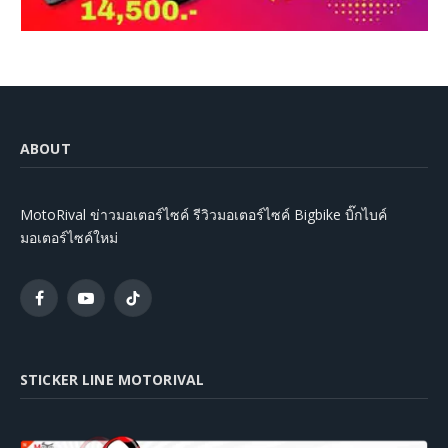
ABOUT
MotoRival ข่าวมอเตอร์ไซค์ รีวิวมอเตอร์ไซค์ Bigbike บิ๊กไบค์
มอเตอร์ไซค์ใหม่
Facebook
YouTube
TikTok
STICKER LINE MOTORIVAL