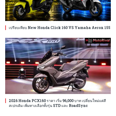
เปรียบเทียบ New Honda Click 160 VS Yamaha Aerox 155
2026 Honda PCX160 ราคา เริ่ม 96,000 บาท เปลี่ยนใหม่แค่สี
สเปกเดิม เพิ่มทางเลือกทั้งรุ่น STD และ RoadSync