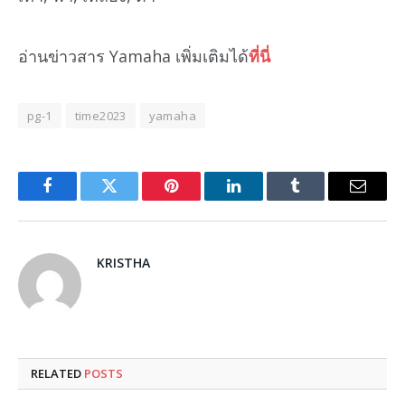
อ่านข่าวสาร Yamaha เพิ่มเติมได้
ที่นี่
pg-1
time2023
yamaha
Facebook
Twitter
Pinterest
LinkedIn
Tumblr
Email
KRISTHA
RELATED
POSTS