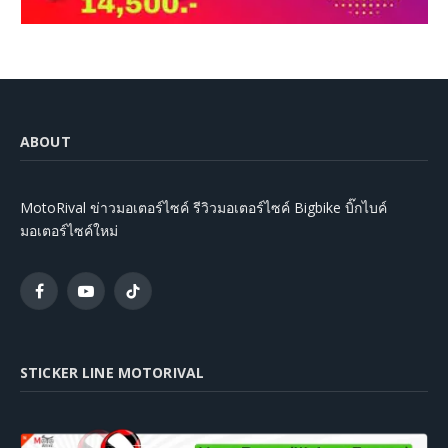
ABOUT
MotoRival ข่าวมอเตอร์ไซค์ รีวิวมอเตอร์ไซค์ Bigbike บิ๊กไบค์
มอเตอร์ไซค์ใหม่
Facebook
YouTube
TikTok
STICKER LINE MOTORIVAL