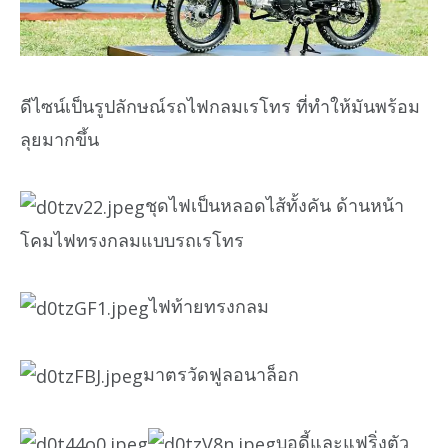
ดีไซน์เป็นรูปลักษณ์รถไฟกลมเรโทร ที่ทำให้มันพร้อม
ลุยมากขึ้น
ชุดไฟเป็นหลอดไส้ทั้งคัน ด้านหน้า
โคมไฟทรงกลมแบบรถเรโทร
ไฟท้ายทรงกลม
มาตรวัดฟูลอนาล็อก
บอดี้และแฟริ่งตัว