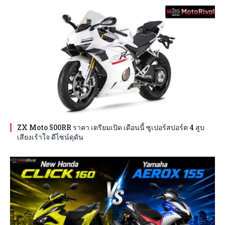
ZX Moto 500RR ราคา เตรียมเปิด เดือนนี้ ซูเปอร์สปอร์ต 4 สูบ
เสียงเร้าใจ ดีไซน์ดุดัน