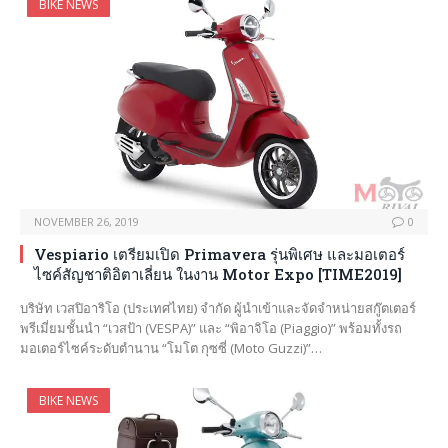
BIKE NEWS
NOVEMBER 26, 2019
0
Vespiario เตรียมเปิด Primavera รุ่นพิเศษ และมอเตอร์
ไซค์สัญชาติอิตาเลี่ยน ในงาน Motor Expo [TIME2019]
บริษัท เวสปิอาริโอ (ประเทศไทย) จำกัด ผู้นำเข้าและจัดจำหน่ายสกู๊ตเตอร์
พรีเมี่ยมชั้นนำ “เวสป้า (VESPA)” และ “พิอาจิโอ (Piaggio)” พร้อมทั้งรถ
มอเตอร์ไซค์ระดับตำนาน “โมโต กุซซี่ (Moto Guzzi)”…
BIKE NEWS