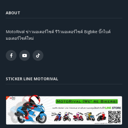
ABOUT
MotoRival ข่าวมอเตอร์ไซค์ รีวิวมอเตอร์ไซค์ Bigbike บิ๊กไบค์
มอเตอร์ไซค์ใหม่
Facebook
YouTube
TikTok
STICKER LINE MOTORIVAL