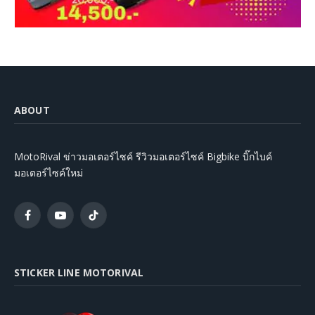
ABOUT
MotoRival ข่าวมอเตอร์ไซค์ รีวิวมอเตอร์ไซค์ Bigbike บิ๊กไบค์
มอเตอร์ไซค์ใหม่
Facebook
YouTube
TikTok
STICKER LINE MOTORIVAL