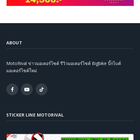
ABOUT
MotoRival ข่าวมอเตอร์ไซค์ รีวิวมอเตอร์ไซค์ Bigbike บิ๊กไบค์
มอเตอร์ไซค์ใหม่
Facebook
YouTube
TikTok
STICKER LINE MOTORIVAL