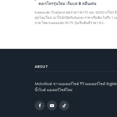
คอเรโทรรุ่นใหม่ เริ่มแค่ 8 หมื่นเศษ
Kawasaki Thailand เผยราคา W175 และ W250 เรโทร ย
ยุคโฉมใหม่ เอาใจนักบิดกับรุ่นและราคาเริ่มต้น ไม่ถึง 1 
บาท โดย Kawasaki W175 รุ่นเริ่มต้นมีราคา 8.3…
ABOUT
MotoRival ข่าวมอเตอร์ไซค์ รีวิวมอเตอร์ไซค์ Bigbik
บิ๊กไบค์ มอเตอร์ไซค์ใหม่
Facebook
YouTube
TikTok