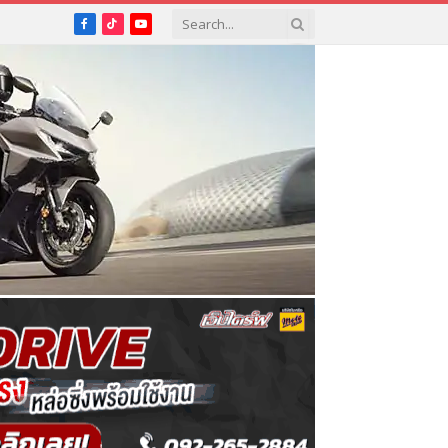
Facebook
TikTok
YouTube