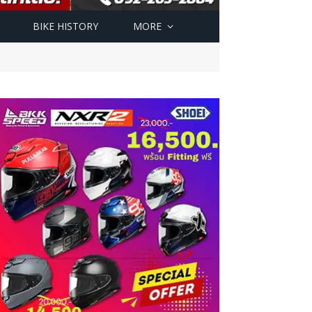
BIKE HISTORY
MORE