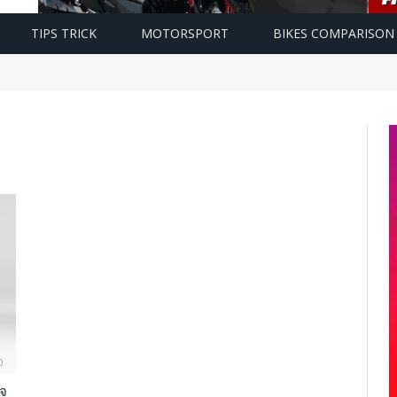
TIPS TRICK
MOTORSPORT
BIKES COMPARISON
0
จ