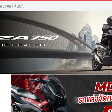
ปริศนา สิ้นปีนี้!