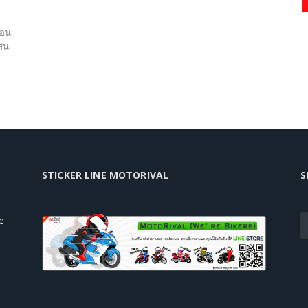
้อน
แสน
STICKER LINE MOTORIVAL
S
e