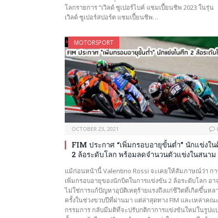
โลกรายการ “เวิลด์ ซูเปอร์ไบค์ แชมเปี้ยนชิพ 2023 ในรุ่น
เวิลด์ ซูเปอร์สปอร์ต แชมเปี้ยนชิพ…
MOTORSPORT
OCTOBER 23, 2021
FIM ประกาศ “เพิ่มกรอบอายุขั้นต่ำ” นักแข่งใน
2 ล้อระดับโลก พร้อมลดจำนวนตัวแข่งในสนาม 
แม้ก่อนหน้านี้ Valentino Rossi จะเคยให้สัมภาษณ์ว่า กา
เพิ่มกรอบอายุของนักบิดในการแข่งขัน 2 ล้อระดับโลก อา
ไม่ใช่การแก้ปัญหาอุบัติเหตุร้ายแรงถึงแก่ชีวิตที่เกิดขึ้นหล
ครั้งในช่วงขวบปีที่ผ่านมา แต่ล่าสุดทาง FIM และเหล่าคณ
กรรมการ กลับมีมติที่จะปรับกติกาการแข่งขันใหม่ในรูปแ