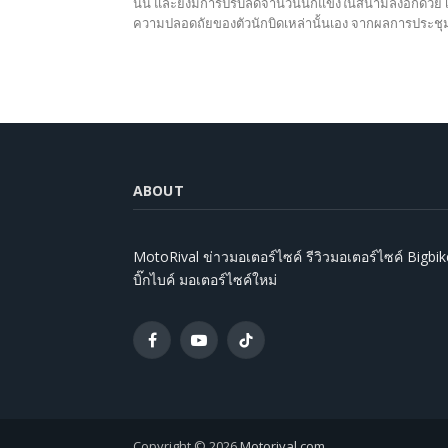
นั้น และยังมีการปรับลดจำนวนนักแข่งในสนามลงอีกด้วย เพ
ความปลอดถัยของตัวนักบิดเหล่านั้นเอง จากผลการประช
ABOUT
MotoRival ข่าวมอเตอร์ไซค์ รีวิวมอเตอร์ไซค์ Bigbik
บิ๊กไบค์ มอเตอร์ไซค์ใหม่
Facebook
YouTube
TikTok
Copyright © 2026
Motorival.com
.