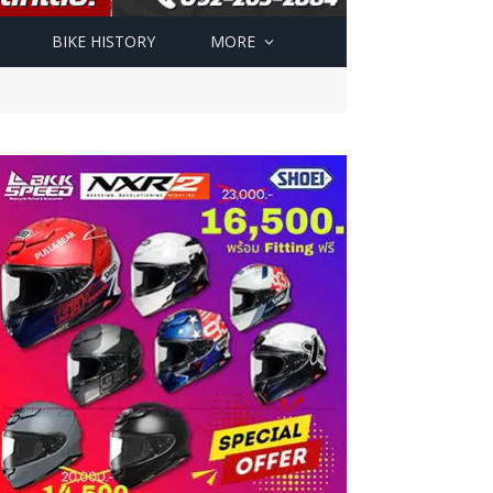
BIKE HISTORY
MORE