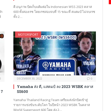
ตี อนุภาพ บิดเก็บแต้มต่อใน Indonesian WSS 2023 คลาส
ึก
600 ทั้งสองเรซ โดยเรซสองจบที่ 15 ขณะที่ สแตมป์ ไม่จบเรซ
์
ทั้ง 2…
MOTORSPORT
0
DECEMBER 30, 2022
0
Yamaha ส่ง ตี, แสตมป์ ลง 2023 WSBK คลาส
 7
SS600
Yamaha Thailand Racing Team เตรียมส่งนักบิดเข้าสู่
รายการแข่งขันระดับโลก ในปีหน้า 2023 WSBK ในคลาส
World Supersport 600 โดย ส่ง 2…