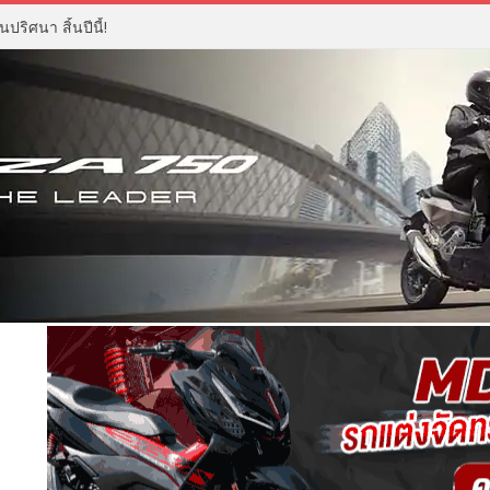
ปริศนา สิ้นปีนี้!