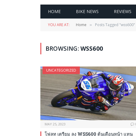
HOME
BIKE NEWS
REVIEWS
YOU ARE AT:
Home
Posts Tagged "wss600"
»
BROWSING:
WSS600
UNCATEGORIZED
MAY 25, 2023
โฟลท เตรียม ลง WSS600 ต้นเดือนหน้า แทน