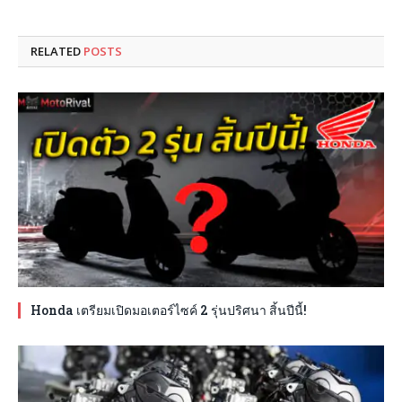
RELATED
POSTS
Honda เตรียมเปิดมอเตอร์ไซค์ 2 รุ่นปริศนา สิ้นปีนี้!