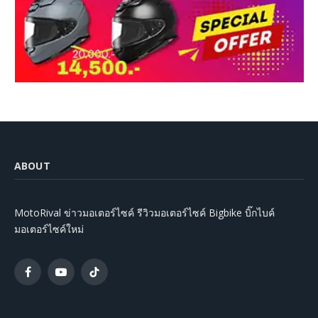
ABOUT
MotoRival ข่าวมอเตอร์ไซค์ รีวิวมอเตอร์ไซค์ Bigbike บิ๊กไบค์
มอเตอร์ไซค์ใหม่
Facebook
YouTube
TikTok