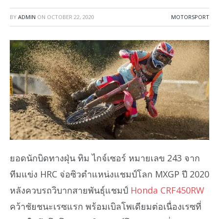
BY
ADMIN
ON
OCTOBER 22, 2020
MOTORSPORT
ยอดนักบิดทางฝุ่น ทิม ไกจ์เซอร์ หมายเลข 243 จาก
ทีมแข่ง HRC จ่อซิวตำแหน่งแชมป์โลก MXGP ปี 2020
หลังควบรถวิบากสายพันธุ์แชมป์
Honda CRF450RW
คว้าชัยชนะเรซแรก พร้อมเบิลโพเดียมต่อเนื่องเรซที่