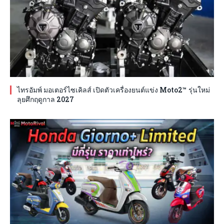
ไทรอัมพ์ มอเตอร์ไซเคิลส์ เปิดตัวเครื่องยนต์แข่ง Moto2™ รุ่นใหม่
ลุยศึกฤดูกาล 2027