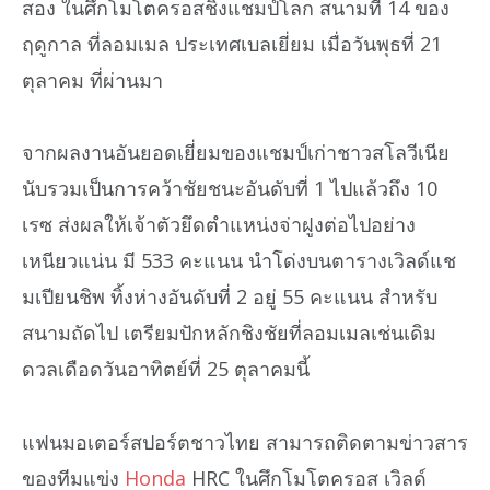
สอง ในศึกโมโตครอสชิงแชมป์โลก สนามที่ 14 ของ
ฤดูกาล ที่ลอมเมล ประเทศเบลเยี่ยม เมื่อวันพุธที่ 21
ตุลาคม ที่ผ่านมา
จากผลงานอันยอดเยี่ยมของแชมป์เก่าชาวสโลวีเนีย
นับรวมเป็นการคว้าชัยชนะอันดับที่ 1 ไปแล้วถึง 10
เรซ ส่งผลให้เจ้าตัวยึดตำแหน่งจ่าฝูงต่อไปอย่าง
เหนียวแน่น มี 533 คะแนน นำโด่งบนตารางเวิลด์แช
มเปียนชิพ ทิ้งห่างอันดับที่ 2 อยู่ 55 คะแนน สำหรับ
สนามถัดไป เตรียมปักหลักชิงชัยที่ลอมเมลเช่นเดิม
ดวลเดือดวันอาทิตย์ที่ 25 ตุลาคมนี้
แฟนมอเตอร์สปอร์ตชาวไทย สามารถติดตามข่าวสาร
ของทีมแข่ง
Honda
HRC ในศึกโมโตครอส เวิลด์