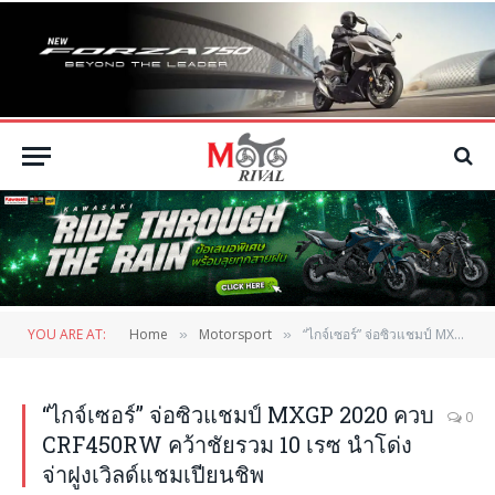
YOU ARE AT:
Home
Motorsport
“ไกจ์เซอร์” จ่อซิวแชมป์ MXGP 2020 ควบ CRF450RW คว้าชัยรวม 10 เรซ นำโด่งจ่าฝูงเวิลด์แชมเปียนชิพ
»
»
“ไกจ์เซอร์” จ่อซิวแชมป์ MXGP 2020 ควบ
0
CRF450RW คว้าชัยรวม 10 เรซ นำโด่ง
จ่าฝูงเวิลด์แชมเปียนชิพ