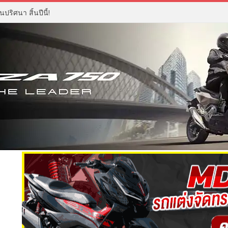
ปริศนา สิ้นปีนี้!