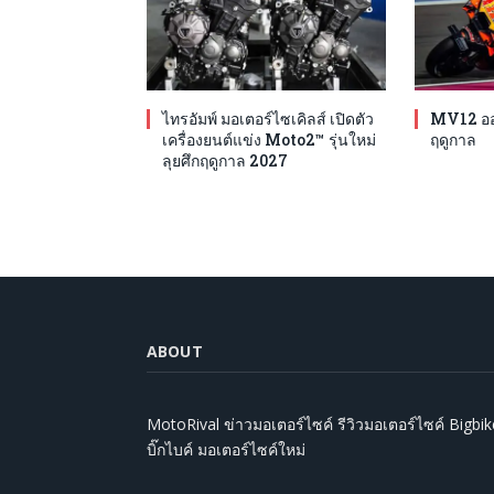
ไทรอัมพ์ มอเตอร์ไซเคิลส์ เปิดตัว
MV12 ออก
เครื่องยนต์แข่ง Moto2™ รุ่นใหม่
ฤดูกาล
ลุยศึกฤดูกาล 2027
ABOUT
MotoRival ข่าวมอเตอร์ไซค์ รีวิวมอเตอร์ไซค์ Bigbik
บิ๊กไบค์ มอเตอร์ไซค์ใหม่