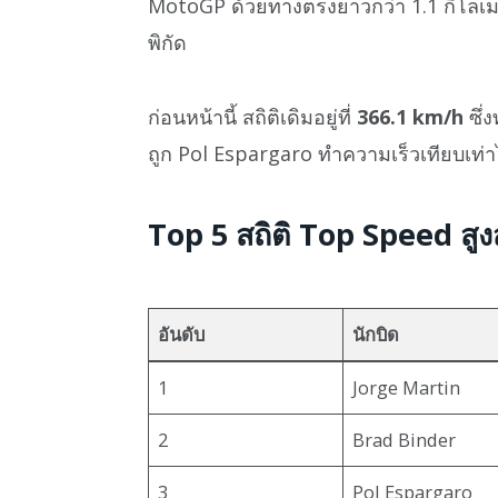
MotoGP ด้วยทางตรงยาวกว่า 1.1 กิโลเมตร
พิกัด
ก่อนหน้านี้ สถิติเดิมอยู่ที่
366.1 km/h
ซึ่
ถูก Pol Espargaro ทำความเร็วเทียบเท่าไ
Top 5 สถิติ Top Speed สู
อันดับ
นักบิด
1
Jorge Martin
2
Brad Binder
3
Pol Espargaro