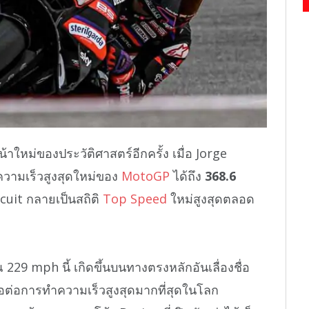
้าใหม่ของประวัติศาสตร์อีกครั้ง เมื่อ Jorge
วามเร็วสูงสุดใหม่ของ
MotoGP
ได้ถึง
368.6
uit กลายเป็นสถิติ
Top Speed
ใหม่สูงสุดตลอด
29 mph นี้ เกิดขึ้นบนทางตรงหลักอันเลื่องชื่อ
อื้อต่อการทำความเร็วสูงสุดมากที่สุดในโลก