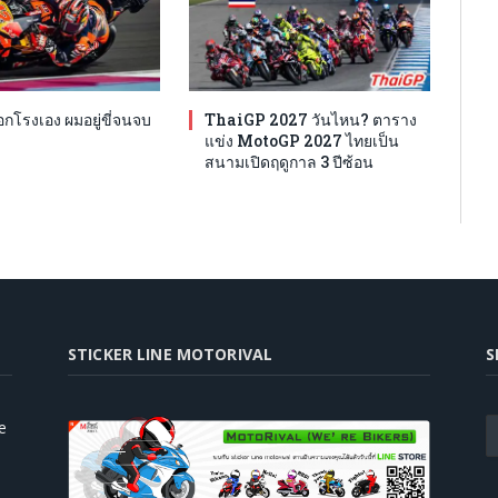
โรงเอง ผมอยู่ขี่จนจบ
ThaiGP 2027 วันไหน? ตาราง
แข่ง MotoGP 2027 ไทยเป็น
สนามเปิดฤดูกาล 3 ปีซ้อน
STICKER LINE MOTORIVAL
S
e