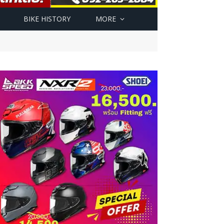
BIKE HISTORY
MORE