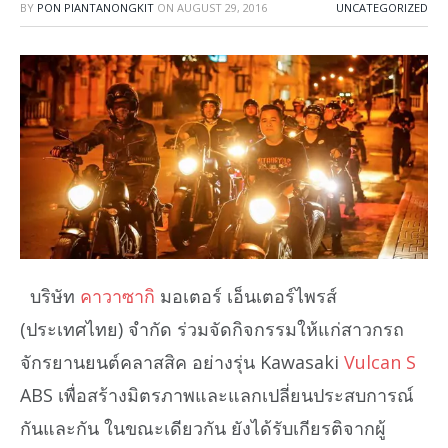
BY
PON PIANTANONGKIT
ON
AUGUST 29, 2016
UNCATEGORIZED
บริษัท
คาวาซากิ
มอเตอร์ เอ็นเตอร์ไพรส์
(ประเทศไทย) จำกัด ร่วมจัดกิจกรรมให้แก่สาวกรถ
จักรยานยนต์คลาสสิค อย่างรุ่น Kawasaki
Vulcan S
ABS เพื่อสร้างมิตรภาพและแลกเปลี่ยนประสบการณ์
กันและกัน ในขณะเดียวกัน ยังได้รับเกียรติจากผู้