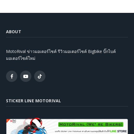
ABOUT
MotoRival ข่าวมอเตอร์ไซค์ รีวิวมอเตอร์ไซค์ Bigbike บิ๊กไบค์
มอเตอร์ไซค์ใหม่
Facebook
YouTube
TikTok
STICKER LINE MOTORIVAL