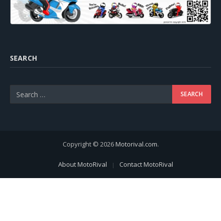
SEARCH
Copyright © 2026
Motorival.com
.
About MotoRival
Contact MotoRival