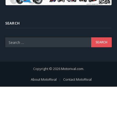
SEARCH
Copyright © 2026
Motorival.com
.
About MotoRival
Contact MotoRival