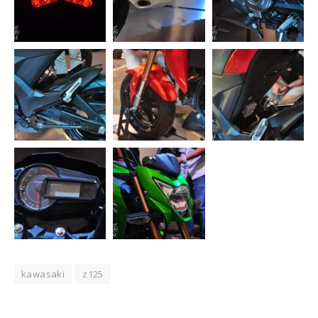
kawasaki
z125