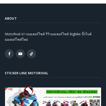
ABOUT
MotoRival ข่าวมอเตอร์ไซค์ รีวิวมอเตอร์ไซค์ Bigbike บิ๊กไบค์
มอเตอร์ไซค์ใหม่
Facebook
YouTube
TikTok
STICKER LINE MOTORIVAL