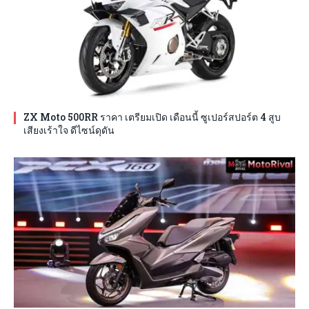
ZX Moto 500RR ราคา เตรียมเปิด เดือนนี้ ซูเปอร์สปอร์ต 4 สูบ
เสียงเร้าใจ ดีไซน์ดุดัน