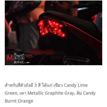
สำหรับสีตัวถังมี 3 สี ได้แก่ เขียว Candy Lime
Green, เทา Metallic Graphite Gray, ส้ม Candy
Burnt Orange