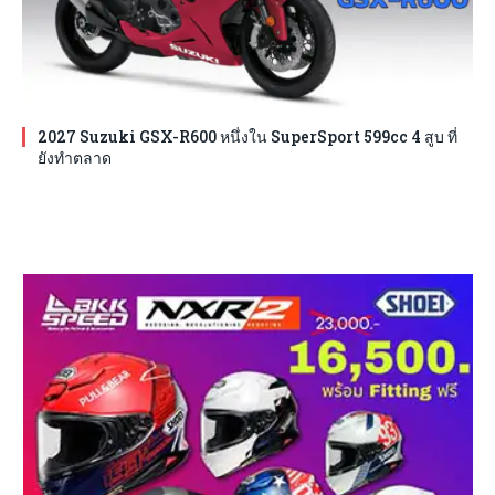
2027 Suzuki GSX-R600 หนึ่งใน SuperSport 599cc 4 สูบ ที่
ยังทำตลาด