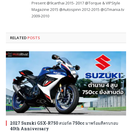
Present @9carthai 2015- 2017 @Torque & VIPStyle
Magazine 2015 @Autospinn 2012-2015 @GTmania.tv
2009-2010
RELATED
POSTS
2027 Suzuki GSX-R750 สปอร์ต 750cc มาพร้อมสีครบรอบ
40th Anniversary