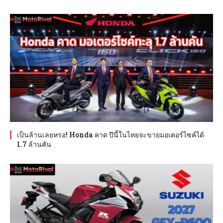
เป็นล้านเลยหรอ! Honda คาด ปีนี้ในไทยจะขายมอเตอร์ไซค์ได้
1.7 ล้านคัน