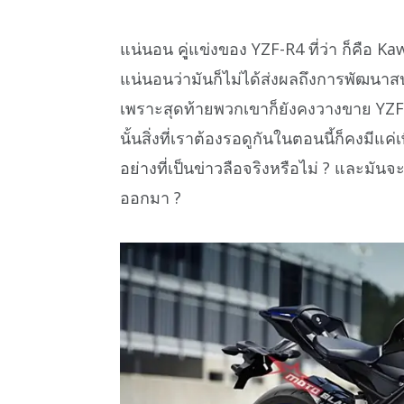
แน่นอน คุู่แข่งของ YZF-R4 ที่ว่า ก็คือ 
แน่นอนว่ามันก็ไม่ได้ส่งผลถึงการพัฒนาส
เพราะสุดท้ายพวกเขาก็ยังคงวางขาย YZF-R3
นั้นสิ่งที่เราต้องรอดูกันในตอนนี้ก็คงม
อย่างที่เป็นข่าวลือจริงหรือไม่ ? และม
ออกมา ?