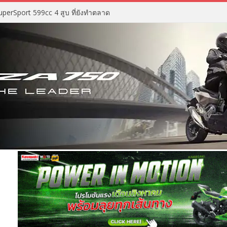
perSport 599cc 4 สูบ ที่ยังทำตลาด