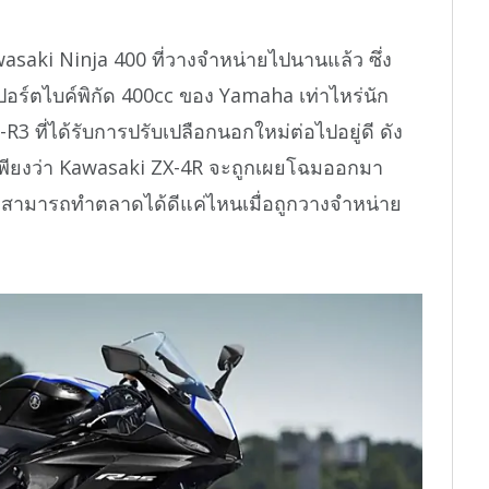
Kawasaki Ninja 400 ที่วางจำหน่ายไปนานแล้ว ซึ่ง
ปอร์ตไบค์พิกัด 400cc ของ Yamaha เท่าไหร่นัก
 ที่ได้รับการปรับเปลือกนอกใหม่ต่อไปอยู่ดี ดัง
ีแค่เพียงว่า Kawasaki ZX-4R จะถูกเผยโฉมออกมา
ันจะสามารถทำตลาดได้ดีแค่ไหนเมื่อถูกวางจำหน่าย