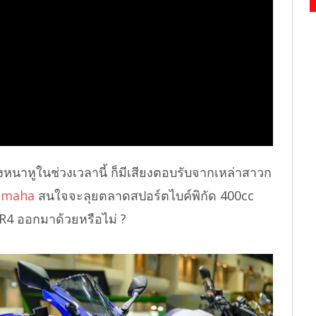
งหนาหูในช่วงเวลานี้ ก็มีเสียงตอบรับจากเหล่าสาวก
amaha
สนใจจะลุยตลาดสปอร์ตไบค์พิกัด 400cc
4 ออกมาด้วยหรือไม่ ?