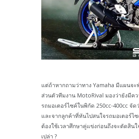
แต่ถ้าหากถามว่าทาง Yamaha มีแผนจะพั
ส่วนตัวทีมงาน MotoRival มองว่ายังมีคว
รถมอเตอร์ไซค์ในพิกัด 250cc-400cc จัดว
และจากลูกค้าที่หันไปสนใจรถมอเตอร์ไซค
ต้องใช้เวลาศึกษาคู่แข่งก่อนถึงจะตัดส
เปล่า ?