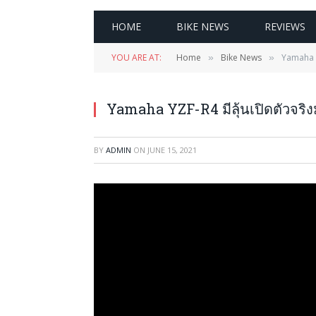
HOME
BIKE NEWS
REVIEWS
YOU ARE AT:
Home
Bike News
Yamaha YZ
»
»
Yamaha YZF-R4 มีลุ้นเปิดตัวจริงมั
BY
ADMIN
ON
JUNE 15, 2021