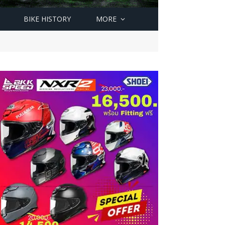
BIKE HISTORY
MORE