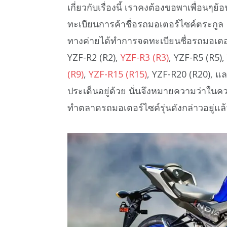
เกี่ยวกับเรื่องนี้ เราคงต้องขอพาเพื่อนๆย้
ทะเบียนการค้าชื่อรถมอเตอร์ไซค์ตระกูล
ทางค่ายได้ทำการจดทะเบียนชื่อรถมอเตอร์ไ
YZF-R2 (R2),
YZF-R3 (R3)
, YZF-R5 (R5),
(R9)
,
YZF-R15 (R15)
, YZF-R20 (R20), แ
ประเด็นอยู่ด้วย นั่นจึงหมายความว่าในค
ทำตลาดรถมอเตอร์ไซค์รุ่นดังกล่าวอยู่แล้