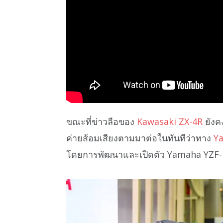
ขณะที่ข่าวลือของ
Kawasaki ZX-4R
ยังค
ค่ายส้อมเสียงตามมาต่อในทันทีว่าทาง
Y
โดยการพัฒนาและเปิดตัว Yamaha YZF-R