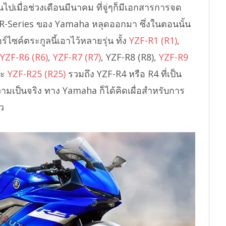
อนไปเมื่อช่วงเดือนมีนาคม ที่จู่ๆก็มีเอกสารการจด
 R-Series ของ Yamaha หลุดออกมา ซึ่งในตอนนั้น
ซค์ตระกูลนี้เอาไว้หลายรุ่น ทั้ง
YZF-R1 (R1)
,
YZF-R6 (R6)
,
YZF-R7 (R7)
, YZF-R8 (R8),
YZF-R9
ละ
YZF-R25 (R25)
รวมถึง YZF-R4 หรือ R4 ที่เป็น
วามเป็นจริง ทาง Yamaha ก็ได้คิดเผื่อสำหรับการ
ว