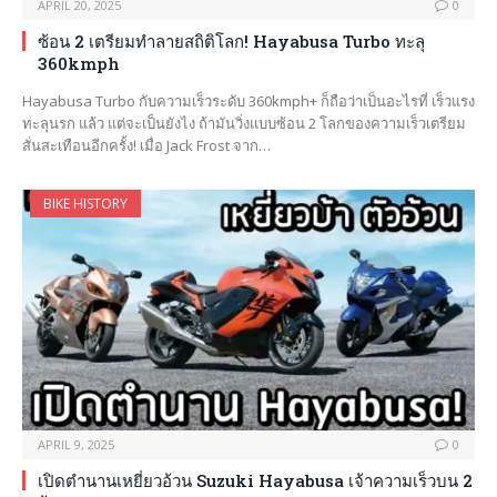
APRIL 20, 2025
0
ซ้อน 2 เตรียมทำลายสถิติโลก! Hayabusa Turbo ทะลุ
360kmph
Hayabusa Turbo กับความเร็วระดับ 360kmph+ ก็ถือว่าเป็นอะไรที่ เร็วแรง
ทะลุนรก แล้ว แต่จะเป็นยังไง ถ้ามันวิ่งแบบซ้อน 2 โลกของความเร็วเตรียม
สั่นสะเทือนอีกครั้ง! เมื่อ Jack Frost จาก…
BIKE HISTORY
APRIL 9, 2025
0
เปิดตำนานเหยี่ยวอ้วน Suzuki Hayabusa เจ้าความเร็วบน 2