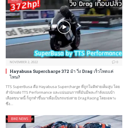
NOVEMBER 2, 2022
0
Hayabusa Supercharge 372 ม้า วิ่ง Drag เร็วโหดแค่
ไหน?
TTS SuperBusa คือ Hayabusa Supercharge ที่ถูกโมดิฟายเต็มสูบ โดย
สำนักแต่ง TTS Performance และแน่นอนการที่มันมีพละกำลังแบบบ้า
เลือดขนาดนี้ ก็ถูกทำขึ้นมาเพื่อเป็นรถแข่งสาย Drag Racing โดยเฉพาะ
ซึ่ง…
BIKE NEWS