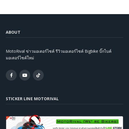
ABOUT
MotoRival ข่าวมอเตอร์ไซค์ รีวิวมอเตอร์ไซค์ Bigbike บิ๊กไบค์
มอเตอร์ไซค์ใหม่
Facebook
YouTube
TikTok
STICKER LINE MOTORIVAL