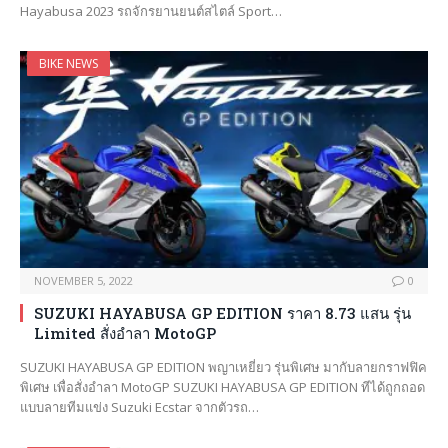
Hayabusa 2023 รถจักรยานยนต์สไตล์ Sport…
BIKE NEWS
NOVEMBER 5, 2022
0
SUZUKI HAYABUSA GP EDITION ราคา 8.73 แสน รุ่น
Limited สั่งอำลา MotoGP
SUZUKI HAYABUSA GP EDITION พญาเหยี่ยว รุ่นพิเศษ มากับลายกราฟฟิค
พิเศษ เพื่อสั่งอำลา MotoGP SUZUKI HAYABUSA GP EDITION ทีได้ถูกถอด
แบบลายทีมแข่ง Suzuki Ecstar จากตัวรถ…