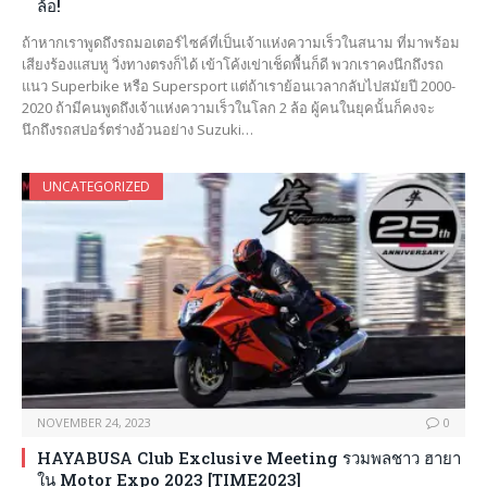
ล้อ!
ถ้าหากเราพูดถึงรถมอเตอร์ไซค์ที่เป็นเจ้าแห่งความเร็วในสนาม ที่มาพร้อม
เสียงร้องแสบหู วิ่งทางตรงก็ได้ เข้าโค้งเข่าเช็ดพื้นก็ดี พวกเราคงนึกถึงรถ
แนว Superbike หรือ Supersport แต่ถ้าเราย้อนเวลากลับไปสมัยปี 2000-
2020 ถ้ามีคนพูดถึงเจ้าแห่งความเร็วในโลก 2 ล้อ ผู้คนในยุคนั้นก็คงจะ
นึกถึงรถสปอร์ตร่างอ้วนอย่าง Suzuki…
UNCATEGORIZED
NOVEMBER 24, 2023
0
HAYABUSA Club Exclusive Meeting รวมพลชาว ฮายา
ใน Motor Expo 2023 [TIME2023]