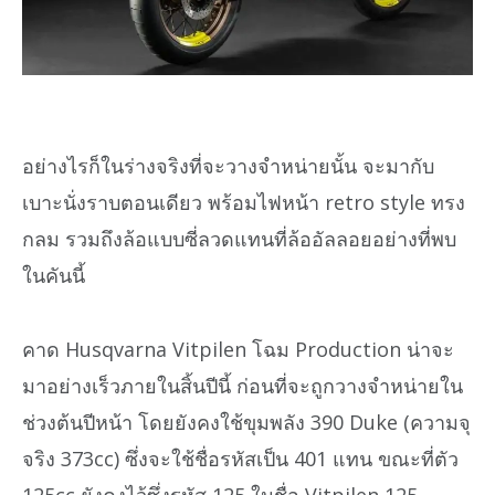
อย่างไรก็ในร่างจริงที่จะวางจำหน่ายนั้น จะมากับ
เบาะนั่งราบตอนเดียว พร้อมไฟหน้า retro style ทรง
กลม รวมถึงล้อแบบซี่ลวดแทนที่ล้ออัลลอยอย่างที่พบ
ในคันนี้
คาด Husqvarna Vitpilen โฉม Production น่าจะ
มาอย่างเร็วภายในสิ้นปีนี้ ก่อนที่จะถูกวางจำหน่ายใน
ช่วงต้นปีหน้า โดยยังคงใช้ขุมพลัง 390 Duke (ความจุ
จริง 373cc) ซึ่งจะใช้ชื่อรหัสเป็น 401 แทน ขณะที่ตัว
125cc ยังคงไว้ซึ่งรหัส 125 ในชื่อ Vitpilen 125