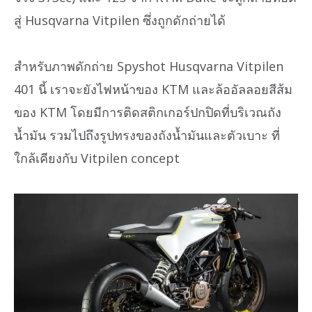
สู่ Husqvarna Vitpilen ซึ่งถูกดักถ่ายได้
สำหรับภาพดักถ่าย Spyshot Husqvarna Vitpilen
401 นี้ เราจะยังไฟหน้าของ KTM และล้ออัลลอยสีส้ม
ของ KTM โดยมีการติดสติกเกอร์ปกปิดที่บริเวณถัง
น้ำมัน รวมไปถึงรูปทรงของถังน้ำมันและตัวเบาะ ที่
ใกล้เคียงกับ Vitpilen concept