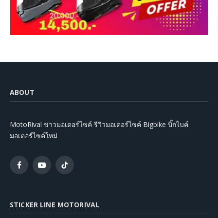
ABOUT
MotoRival ข่าวมอเตอร์ไซค์ รีวิวมอเตอร์ไซค์ Bigbike บิ๊กไบค์
มอเตอร์ไซค์ใหม่
Facebook
YouTube
TikTok
STICKER LINE MOTORIVAL