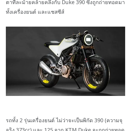
ตาที่ละม้ายคล้ายคลึงกับ Duke 390 ซึ่งถูกถ่ายทอดมา
ทั้งเครื่องยนต์ และแชสซีส์
รถทั้ง 2 รุ่นเครื่องยนต์ ไม่ว่าจะเป็นพิกัด 390 (ความจุ
จริง 373cc) และ 125 จาก KTM Duke จะถูกถ่ายทอด