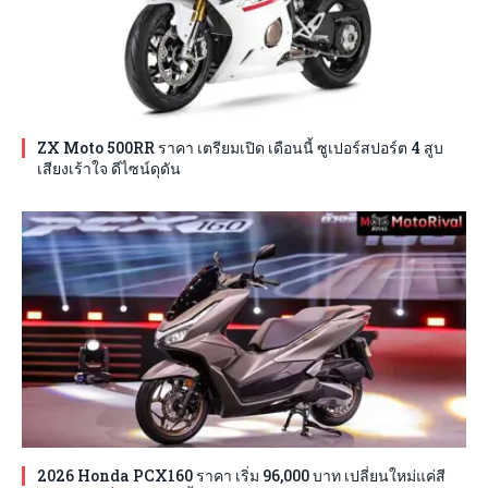
ZX Moto 500RR ราคา เตรียมเปิด เดือนนี้ ซูเปอร์สปอร์ต 4 สูบ
เสียงเร้าใจ ดีไซน์ดุดัน
2026 Honda PCX160 ราคา เริ่ม 96,000 บาท เปลี่ยนใหม่แค่สี