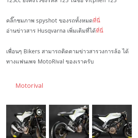
คลิ๊กชมภาพ spyshot ของรถทั้งหมด
ที่นี่
อ่านข่าวสาร Husqvarna เพิ่มเติมที่ได้
ที่นี่
เพื่อนๆ Bikers สามารถติดตามข่าวสารวงการล้อ ได้
ทางแฟนเพจ MotoRival ของเราครับ
Motorival