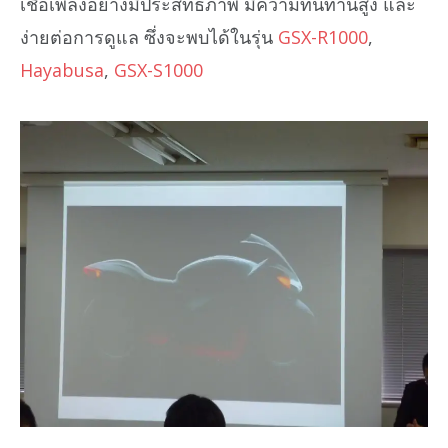
เชื้อเพลิงอย่างมีประสิทธิภาพ มีความทนทานสูง และ
ง่ายต่อการดูแล ซึ่งจะพบได้ในรุ่น
GSX-R1000
,
Hayabusa
,
GSX-S1000