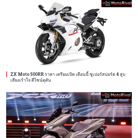
ZX Moto 500RR ราคา เตรียมเปิด เดือนนี้ ซูเปอร์สปอร์ต 4 สูบ
เสียงเร้าใจ ดีไซน์ดุดัน