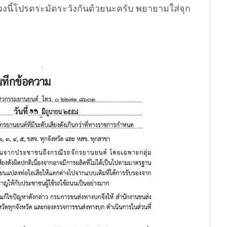
 ช่วงนี้โปรดระมัดระวังกันด้วยนะครับ พยายามใส่จุก