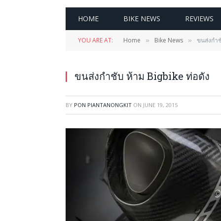
HOME
BIKE NEWS
REVIEWS
YOU ARE AT:
Home
Bike News
ขนส่งกำชั
»
»
ขนส่งกำชับ ห้าม Bigbike ท่อดัง
BY
PON PIANTANONGKIT
ON
JUNE 19, 2015