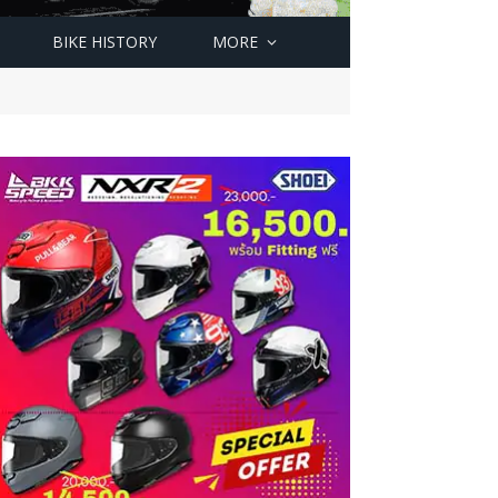
BIKE HISTORY
MORE