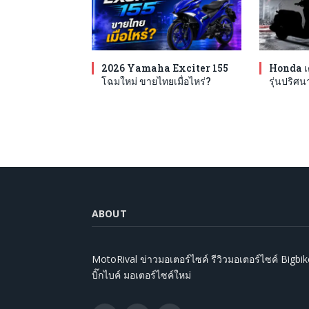
2026 Yamaha Exciter 155
Honda เต
โฉมใหม่ ขายไทยเมื่อไหร่?
รุ่นปริศนา 
ABOUT
MotoRival ข่าวมอเตอร์ไซค์ รีวิวมอเตอร์ไซค์ Bigbik
บิ๊กไบค์ มอเตอร์ไซค์ใหม่