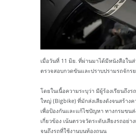
เมื่อวันที่ 11 มิย. ที่ผ่านมาได้มีหนังสื
ตรวจสอบกวดขันและปราบปรามรถจักรยานย
โดยในเนื้อความระบุว่า มีผู้ร้องเรียน
ใหญ่ (Bigbike) ที่มักส่งเสียงดังจนสร้างค
เพื่อป้องกันและแก้ไชปัญหา ทางกรมขนส่ง
เกี่ยวข้อง เน้นตรวจวัดระดับเสียงรถอย่
จนถึงรถที่ใช้งานบนท้องถนน