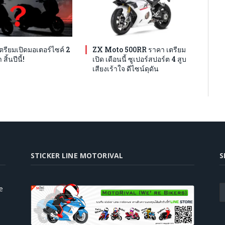
รียมเปิดมอเตอร์ไซค์ 2
ZX Moto 500RR ราคา เตรียม
สิ้นปีนี้!
เปิด เดือนนี้ ซูเปอร์สปอร์ต 4 สูบ
เสียงเร้าใจ ดีไซน์ดุดัน
STICKER LINE MOTORIVAL
S
e