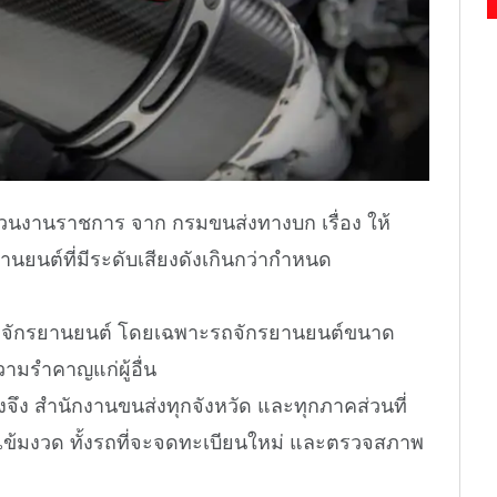
อในส่วนงานราชการ จาก กรมขนส่งทางบก เรื่อง ให้
นต์ที่มีระดับเสียงดังเกินกว่ากำหนด
ถึงรถจักรยานยนต์ โดยเฉพาะรถจักรยานยนต์ขนาด
วามรำคาญแก่ผู้อื่น
จึง สำนักงานขนส่งทุกจังหวัด และทุกภาคส่วนที่
างเข้มงวด ทั้งรถที่จะจดทะเบียนใหม่ และตรวจสภาพ