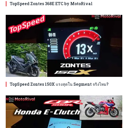
TopSpeed Zontes 368E ETC by MotoRival
TopSpeed Zontes 150X แรงสุดใน Segment จริงไหม?