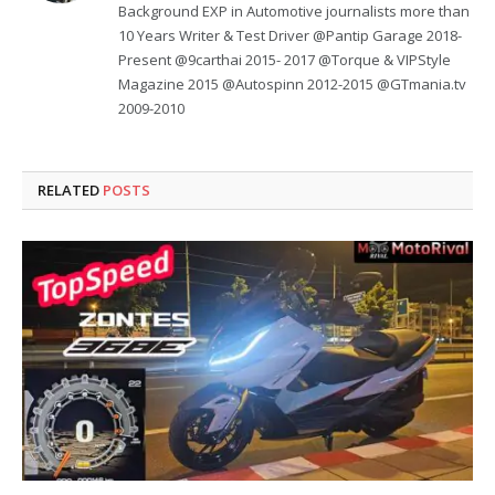
Background EXP in Automotive journalists more than
10 Years Writer & Test Driver @Pantip Garage 2018-
Present @9carthai 2015- 2017 @Torque & VIPStyle
Magazine 2015 @Autospinn 2012-2015 @GTmania.tv
2009-2010
RELATED
POSTS