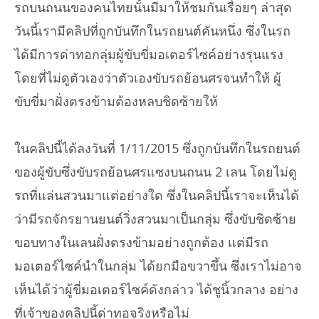
รถบนถนนของคนไทยนั้นมีมาให้ชมกันเรื่อยๆ ล่าสุด
วันนี้เรามีคลิปที่ถูกบันทึกในรถยนต์คันหนึ่ง ซึ่งในรถ
ได้มีการด่าทอกลุ่มผู้ขับขี่มอเตอร์ไซค์อย่างรุนแรง
โดยที่ไม่ดูตัวเองว่าตัวเองขับรถย้อนศรจนทำให้ ผู้
ขับขี่มาฝั่งตรงข้ามต้องหลบชิดซ้ายให้
ในคลิปนี้ได้ลงวันที่ 1/11/2015 ซึ่งถูกบันทึกในรถยนต์
ของผู้ขับซึ่งขับรถย้อนศรแซงบนถนน 2 เลน โดยไม่ดู
รถที่แล่นสวนมาแต่อย่างใด ซึ่งในคลิปนี้เราจะเห็นได้
ว่ามีรถจักรยานยนต์วิ่งสวนมาเป็นกลุ่ม ซึ่งขับชิดซ้าย
ขอบทางในเลนฝั่งตรงข้ามอย่างถูกต้อง แต่มีรถ
มอเตอร์ไซค์นำในกลุ่ม ได้ยกมือขวาขึ้น ซึ่งเราไม่อาจ
เห็นได้ว่าผู้ขี่มอเตอร์ไซค์ดังกล่าว ได้ชูนิ้วกลาง อย่าง
ที่เจ้าของคลิปนี้ด่าทอจริงหรือไม่