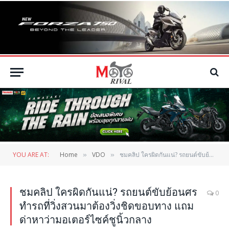
YOU ARE AT:
Home
VDO
ชมคลิป ใครผิดกันแน่? รถยนต์ขับย้อนศร ทำรถที่วิ่งสวนมาต้องวิ่งชิดขอบทาง แถมด่าหาว่ามอเตอร์ไซค์ชูนิ้วกลาง
»
»
ชมคลิป ใครผิดกันแน่? รถยนต์ขับย้อนศร
0
ทำรถที่วิ่งสวนมาต้องวิ่งชิดขอบทาง แถม
ด่าหาว่ามอเตอร์ไซค์ชูนิ้วกลาง