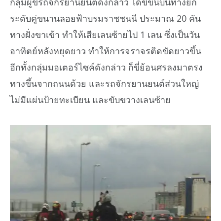
กลุ่มผู้ขี่รถจักรยานยนต์ดังกล่าว ได้ขี่ขึ้นบนทางยก
ระดับคู่ขนานลอยฟ้าบรมราชชนนี ประมาณ 20 คัน
ทางฝั่งขาเข้า ทำให้เสียเลนซ้ายไป 1 เลน ซึ่งเป็นวัน
อาทิตย์หลังหยุดยาว ทำให้การจราจรติดขัดยาวขึ้น
อีกทั้งกลุ่มมอเตอร์ไซค์ดังกล่าว ก็ขี่ย้อนศรลงมาตรง
ทางขึ้นจากถนนด้วย และรถจักรยานยนต์ส่วนใหญ่
ไม่มีแผ่นป้ายทะเบียน และขับขวางเลนซ้าย