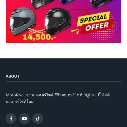
ABOUT
MotoRival ข่าวมอเตอร์ไซค์ รีวิวมอเตอร์ไซค์ Bigbike บิ๊กไบค์
มอเตอร์ไซค์ใหม่
Facebook
YouTube
TikTok