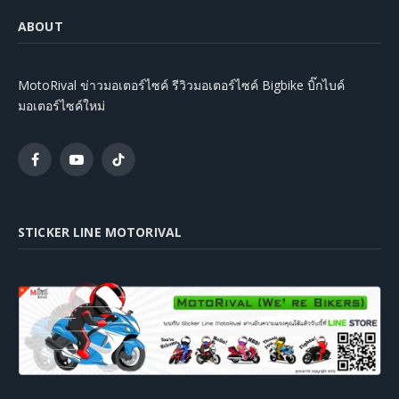
ABOUT
MotoRival ข่าวมอเตอร์ไซค์ รีวิวมอเตอร์ไซค์ Bigbike บิ๊กไบค์
มอเตอร์ไซค์ใหม่
Facebook
YouTube
TikTok
STICKER LINE MOTORIVAL