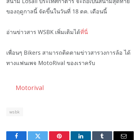
สนาม Losail ประเทศกาตาร์ จะถือเป็นสนามสุดท้าย
ของฤดูกาลนี้ จัดขึ้นในวันที่ 18 ตค. เดือนนี้
อ่านข่าวสาร WSBK เพิ่มเติมได้
ที่นี่
เพื่อนๆ Bikers สามารถติดตามข่าวสารวงการล้อ ได้
ทางแฟนเพจ MotoRival ของเราครับ
Motorival
wsbk