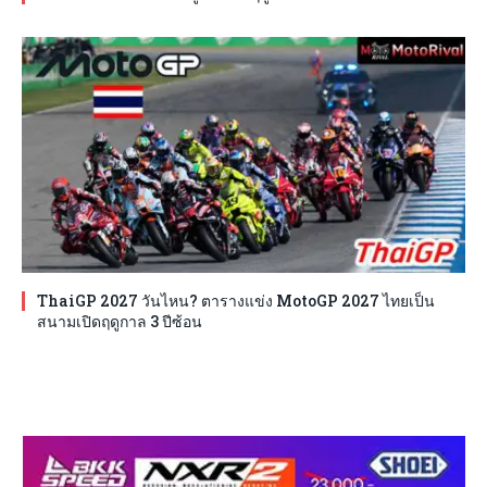
ThaiGP 2027 วันไหน? ตารางแข่ง MotoGP 2027 ไทยเป็น
สนามเปิดฤดูกาล 3 ปีซ้อน