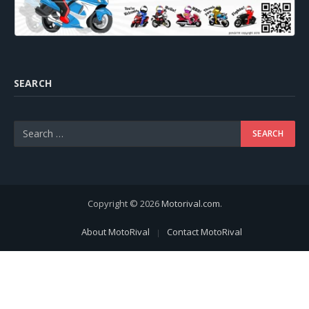
SEARCH
Copyright © 2026
Motorival.com
.
About MotoRival
Contact MotoRival