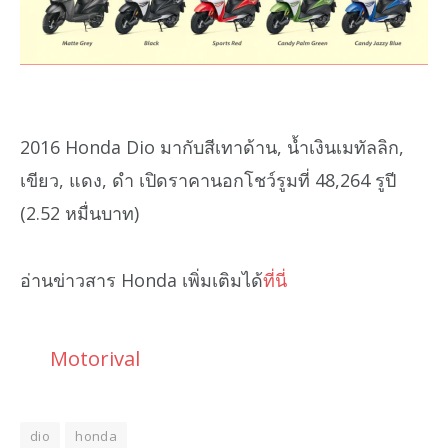
2016 Honda Dio มากับสีเทาด้าน, น้ำเงินเมทัลลิก,
เขียว, แดง, ดำ เปิดราคานอกโชว์รูมที่ 48,264 รูปี
(2.52 หมื่นบาท)
อ่านข่าวสาร Honda เพิ่มเติมได้
ที่นี่
Motorival
dio
honda