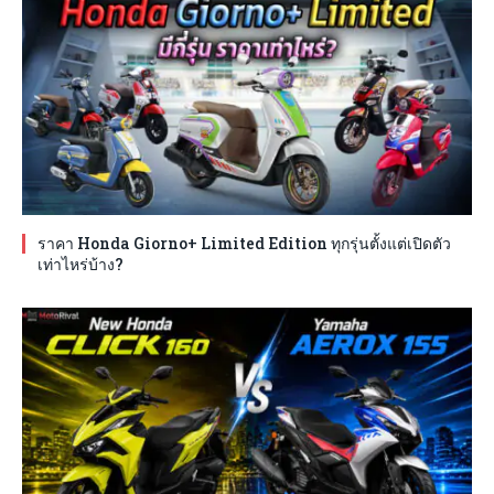
ราคา Honda Giorno+ Limited Edition ทุกรุ่นตั้งแต่เปิดตัว
เท่าไหร่บ้าง?