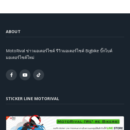
ABOUT
MotoRival ข่าวมอเตอร์ไซค์ รีวิวมอเตอร์ไซค์ Bigbike บิ๊กไบค์
มอเตอร์ไซค์ใหม่
Facebook
YouTube
TikTok
STICKER LINE MOTORIVAL