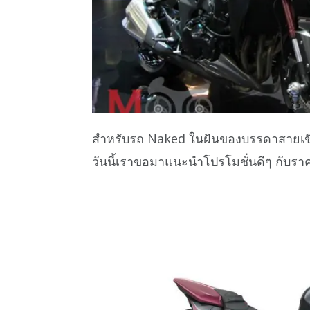
สำหรับรถ Naked ในฝันของบรรดาสายเขี
วันนี้เราขอมาแนะนำโปรโมชั่นดีๆ กับ