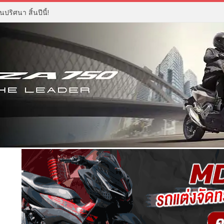
ปริศนา สิ้นปีนี้!