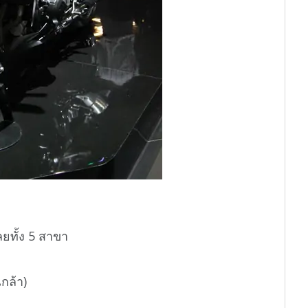
ลยทั้ง 5 สาขา
กล้า)