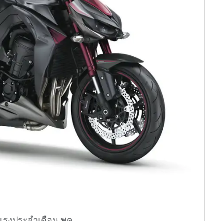
แรงประจำเดือน พค.