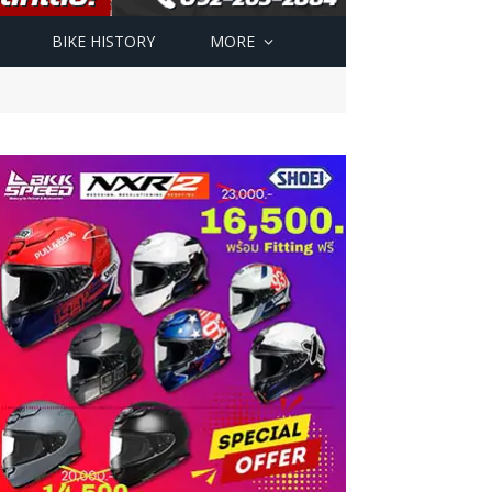
BIKE HISTORY
MORE