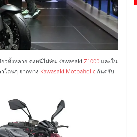
ยวทั้งหลาย คงหนีไม่พ้น Kawasaki
Z1000
และใน
ราคาโดนๆ จากทาง
Kawasaki Motoaholic
กันครับ