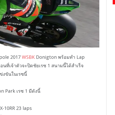
pole 2017
WSBK
Donigton พร้อมทำ Lap
อนที่เจ้าตัวจะปิดชัยเรซ 1 สนามนี้ได้สำเร็จ
่งขันในเรซนี้
Park เรซ 1 มีดังนี้
X-10RR 23 laps