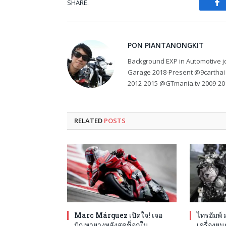
SHARE.
Fa
PON PIANTANONGKIT
Background EXP in Automotive jo
Garage 2018-Present @9carthai
2012-2015 @GTmania.tv 2009-20
RELATED
POSTS
Marc Márquez เปิดใจ! เจอ
ไทรอัมพ์ 
ปัญหายางหลังสุดช็อกใน
เครื่องยน