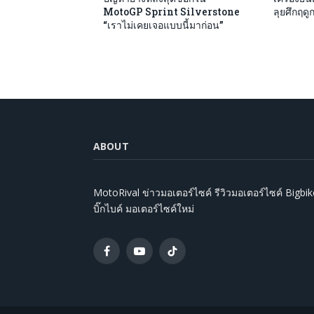
MotoGP Sprint Silverstone
ลุยศึกฤด
“เราไม่เคยเจอแบบนี้มาก่อน”
ABOUT
MotoRival ข่าวมอเตอร์ไซค์ รีวิวมอเตอร์ไซค์ Bigbik
บิ๊กไบค์ มอเตอร์ไซค์ใหม่
Facebook
YouTube
TikTok