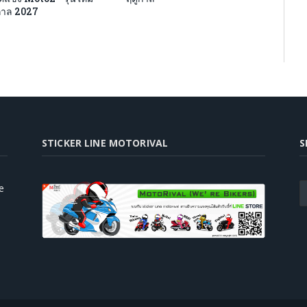
ูกาล 2027
STICKER LINE MOTORIVAL
S
e