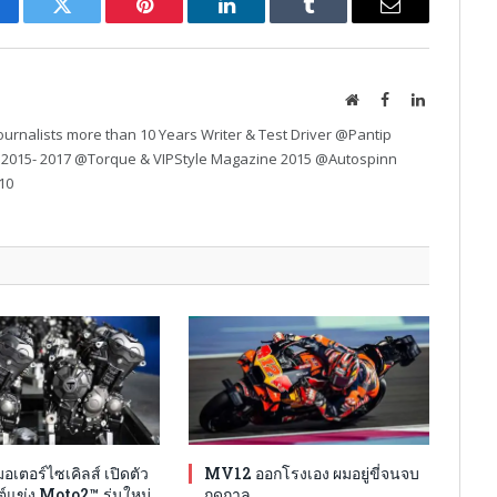
cebook
Twitter
Pinterest
LinkedIn
Tumblr
Email
Website
Facebook
LinkedIn
urnalists more than 10 Years Writer & Test Driver @Pantip
 2015- 2017 @Torque & VIPStyle Magazine 2015 @Autospinn
10
มอเตอร์ไซเคิลส์ เปิดตัว
MV12 ออกโรงเอง ผมอยู่ขี่จนจบ
ต์แข่ง Moto2™ รุ่นใหม่
ฤดูกาล