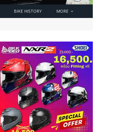
BIKE HISTORY
MORE