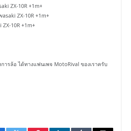
asaki ZX-10R +1m+
awasaki ZX-10R +1m+
ki ZX-10R +1m+
งการล้อ ได้ทางแฟนเพจ MotoRival ของเราครับ