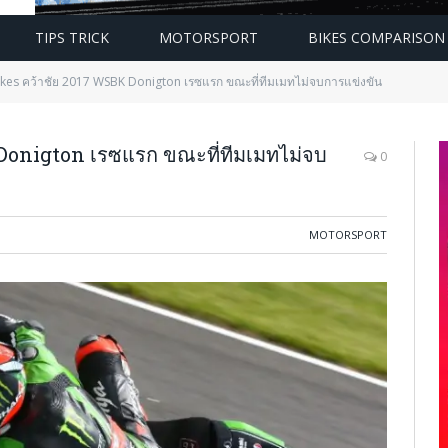
TIPS TRICK
MOTORSPORT
BIKES COMPARISON
kes คว้าชัย 2017 WSBK Donigton เรซแรก ขณะที่ทีมเมทไม่จบการแข่งขัน
onigton เรซแรก ขณะที่ทีมเมทไม่จบ
0
MOTORSPORT