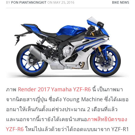
BY
PON PIANTANONGKIT
ON
MAY 25, 2016
BIKE NEWS
ภาพ
Render 2017 Yamaha YZF-R6
นี้ เป็นภาพมา
จากนิตยสารญี่ปุ่น ชื่อดัง Young Machine ซึ่งได้เผยอ
อกมาให้เห็นกันตั้งแต่ช่วงประมาณ 2 เดือนที่แล้ว
และนอกจากนี้เรายังได้เคยนำเสนอ
ภาพสิทธิบัตรของ
YZF-R6
ใหม่ไปแล้วด้วยว่าได้ถอดแบบมาจาก YZF-R1