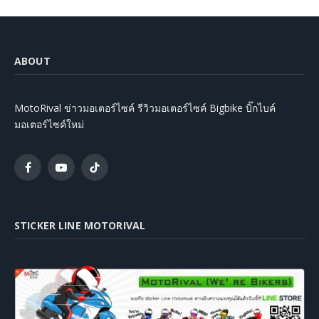
ABOUT
MotoRival ข่าวมอเตอร์ไซค์ รีวิวมอเตอร์ไซค์ Bigbike บิ๊กไบค์
มอเตอร์ไซค์ใหม่
Facebook
YouTube
TikTok
STICKER LINE MOTORIVAL