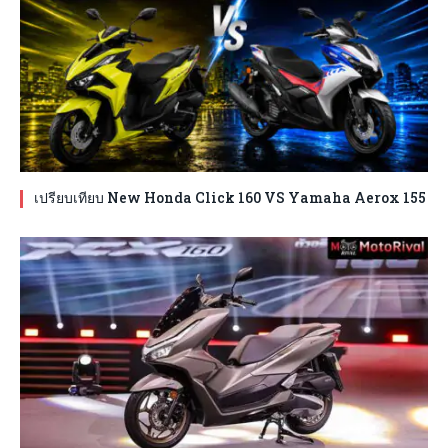
เปรียบเทียบ New Honda Click 160 VS Yamaha Aerox 155