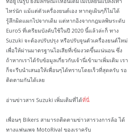
ที่อยู่ในรูป ยังมีลักษณะเหือนเดิมไม่เปลี่ยนแปลงเท่า
ไหร่นัก แม้แต่ตัวเครื่องยนต์เอง หากดูเผินๆก็ไม่ได้
รู้สึกผิดแผกไปจากเดิม แต่หากอิงจากกฎมลพิษระดับ
Euro5 ที่เตรียมบังคับใช้ในปี 2020 นี้แล้วล่ะก็ ทาง
Suzuki จะต้องปรับปรุง หรือปรับจูนตัวเครื่องยนต์ใหม่
เพื่อให้ผ่านมาตรฐานไอเสียที่เข้มงวดขึ้นแน่นอน ซึ่ง
ถ้าหากเราได้รับข้อมูลเกี่ยวกับเจ้านี่เข้ามาเพิ่มเติม เรา
ก็จะรีบนำเสนอให้เพื่อนๆได้ทราบโดยเร็วที่สุดครับ รอ
ติดตามกันได้เลย
อ่านข่าวสาร Suzuki เพิ่มเติมที่ได้
ที่นี่
เพื่อนๆ Bikers สามารถติดตามข่าวสารวงการล้อ ได้
ทางแฟนเพจ MotoRival ของเราครับ