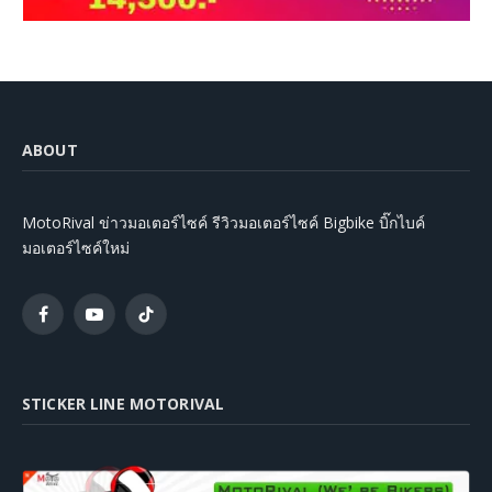
ABOUT
MotoRival ข่าวมอเตอร์ไซค์ รีวิวมอเตอร์ไซค์ Bigbike บิ๊กไบค์
มอเตอร์ไซค์ใหม่
Facebook
YouTube
TikTok
STICKER LINE MOTORIVAL