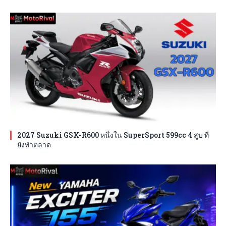
2027 Suzuki GSX-R600 หนึ่งใน SuperSport 599cc 4 สูบ ที่
ยังทำตลาด