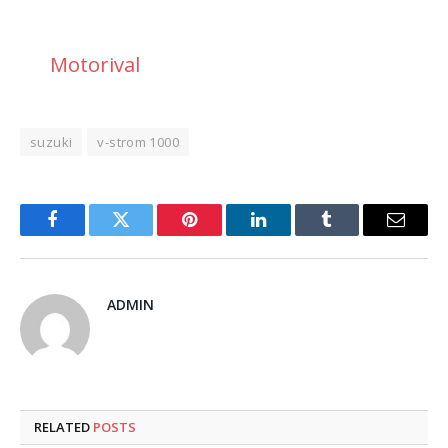
Motorival
suzuki
v-strom 1000
Facebook
Twitter
Pinterest
LinkedIn
Tumblr
Email
ADMIN
RELATED
POSTS