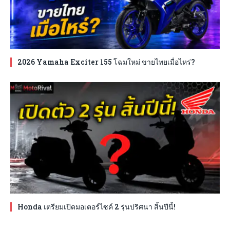
2026 Yamaha Exciter 155 โฉมใหม่ ขายไทยเมื่อไหร่?
Honda เตรียมเปิดมอเตอร์ไซค์ 2 รุ่นปริศนา สิ้นปีนี้!