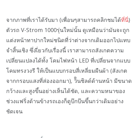
จากภาพที่เราได้รับมา (เพื่อนๆสามารถคลิกชมได้
ที่นี่
)
ตัวรถ V-Strom 1000รุ่นใหม่นั้น ดูเหมือนว่ามันจะถูก
แต่งหน้าทาปากใหม่ชนิดที่ว่าต่างจากเดิมออกไปแทบ
จำสิ้นเชิง ซึ่งเี่ยวกับเรื่องนี้ เราสามารถสังเกตความ
เปลี่ยนแปลงได้ทั้ง โคมไฟหน้า LED ที่เปลี่ยนจากแบบ
โคมทรงวงรี ให้เป็นแบบกรอบสี่เหลี่ยมผืนผ้า (สังเกต
จากกรอบแสงที่ส่องออกมา), วิินชิลด์ด้านหน้า มีขนาด
กว้างและสูงขึ้นอย่างเห็นได้ชัด, และความหนาของ
ช่วงแฟริ่งด้านข้างรถเองก็ดูบึกบึนขึ้นกว่าเดิมอย่าง
ชัดเจน