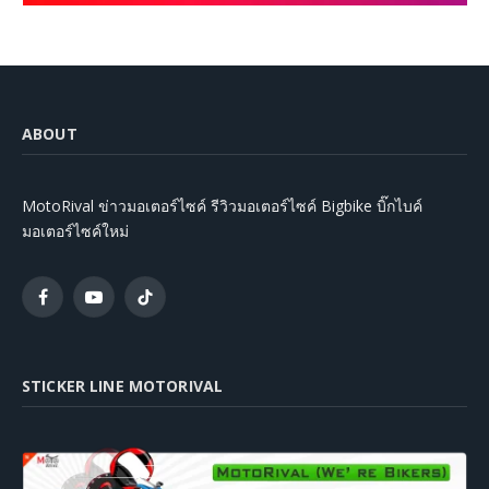
ABOUT
MotoRival ข่าวมอเตอร์ไซค์ รีวิวมอเตอร์ไซค์ Bigbike บิ๊กไบค์
มอเตอร์ไซค์ใหม่
Facebook
YouTube
TikTok
STICKER LINE MOTORIVAL