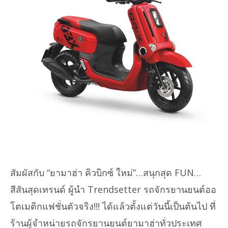
สัมผัสกับ “ยามาฮ่า คิวบิกซ์ ใหม่”…สนุกสุด FUN…
สีสันสุดเทรนด์ ผู้นำ Trendsetter รถจักรยานยนต์ออ
โตเมติกแฟชั่นตัวจริง!!! ได้แล้วตั้งแต่วันนี้เป็นต้นไป ที่
ร้านผู้จำหน่ายรถจักรยานยนต์ยามาฮ่าทั่วประเทศ