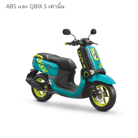
ABS และ QBIX S เท่านั้น