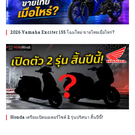
2026 Yamaha Exciter 155 โฉมใหม่ ขายไทยเมื่อไหร่?
Honda เตรียมเปิดมอเตอร์ไซค์ 2 รุ่นปริศนา สิ้นปีนี้!