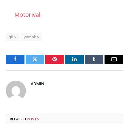
Motorival
qbix
yamaha
Facebook
Twitter
Pinterest
LinkedIn
Tumblr
Email
ADMIN
RELATED
POSTS