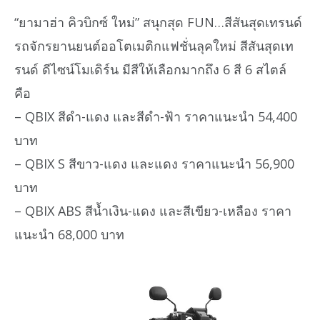
“ยามาฮ่า คิวบิกซ์ ใหม่” สนุกสุด FUN…สีสันสุดเทรนด์
รถจักรยานยนต์ออโตเมติกแฟชั่นลุคใหม่ สีสันสุดเท
รนด์ ดีไซน์โมเดิร์น มีสีให้เลือกมากถึง 6 สี 6 สไตล์
คือ
– QBIX สีดำ-แดง และสีดำ-ฟ้า ราคาแนะนำ 54,400
บาท
– QBIX S สีขาว-แดง และแดง ราคาแนะนำ 56,900
บาท
– QBIX ABS สีน้ำเงิน-แดง และสีเขียว-เหลือง ราคา
แนะนำ 68,000 บาท