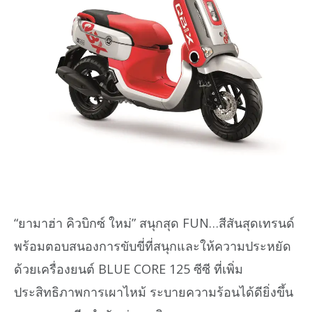
“ยามาฮ่า คิวบิกซ์ ใหม่” สนุกสุด FUN…สีสันสุดเทรนด์
พร้อมตอบสนองการขับขี่ที่สนุกและให้ความประหยัด
ด้วยเครื่องยนต์ BLUE CORE 125 ซีซี ที่เพิ่ม
ประสิทธิภาพการเผาไหม้ ระบายความร้อนได้ดียิ่งขึ้น