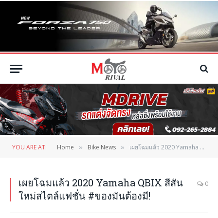
YOU ARE AT:
Home
Bike News
เผยโฉมแล้ว 2020 Yamaha QBIX สีสันใหม่สไตล์แฟชั่น #ของมันต้องมี!
»
»
เผยโฉมแล้ว 2020 Yamaha QBIX สีสัน
0
ใหม่สไตล์แฟชั่น #ของมันต้องมี!