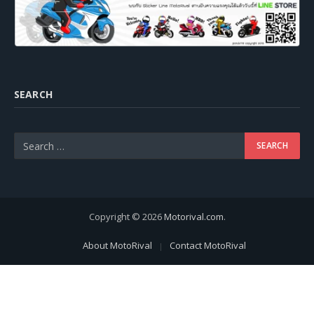
SEARCH
Copyright © 2026
Motorival.com
.
About MotoRival
Contact MotoRival