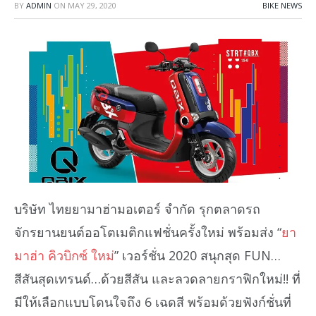
BY
ADMIN
ON
MAY 29, 2020
BIKE NEWS
บริษัท ไทยยามาฮ่ามอเตอร์ จำกัด รุกตลาดรถ
จักรยานยนต์ออโตเมติกแฟชั่นครั้งใหม่ พร้อมส่ง “
ยา
มาฮ่า คิวบิกซ์ ใหม่
” เวอร์ชั่น 2020 สนุกสุด FUN…
สีสันสุดเทรนด์…ด้วยสีสัน และลวดลายกราฟิกใหม่!! ที่
มีให้เลือกแบบโดนใจถึง 6 เฉดสี พร้อมด้วยฟังก์ชั่นที่